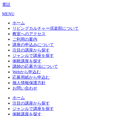
電話
MENU
ホーム
リビングカルチャー倶楽部について
教室へのアクセス
ご利用の案内
講座の申込みについて
注目の講座から探す
ジャンルで講座を探す
体験講座を探す
講師の応募方法について
Webから申込む
応募用紙から申込む
個人情報保護方針
お問い合わせ
ホーム
注目の講座から探す
ジャンルで講座を探す
体験講座を探す