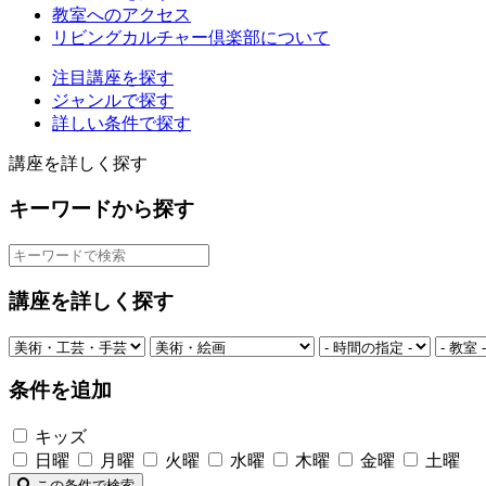
教室へのアクセス
リビングカルチャー倶楽部について
注目講座を探す
ジャンルで探す
詳しい条件で探す
講座を詳しく探す
キーワードから探す
講座を詳しく探す
条件を追加
キッズ
日曜
月曜
火曜
水曜
木曜
金曜
土曜
この条件で検索