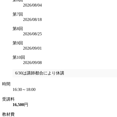
2026/08/04
第7回
2026/08/18
第8回
2026/08/25
第9回
2026/09/01
第10回
2026/09/08
6/30は講師都合により休講
時間
16:30～18:00
受講料
16,500
円
教材費