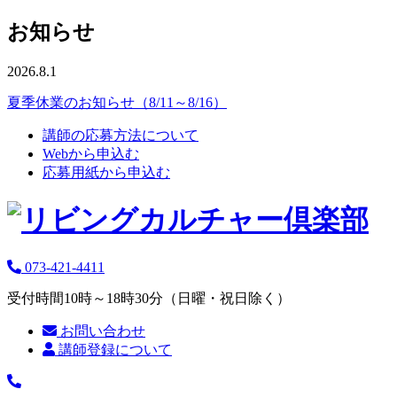
お知らせ
2026.8.1
夏季休業のお知らせ（8/11～8/16）
講師の応募方法について
Webから申込む
応募用紙から申込む
073-421-4411
受付時間10時～18時30分（日曜・祝日除く）
お問い合わせ
講師登録について