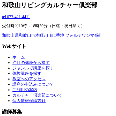
和歌山リビングカルチャー倶楽部
tel.
073-421-4411
受付時間10時～18時30分（日曜・祝日除く）
和歌山県和歌山市本町2丁目1番地 フォルテワジマ4階
Webサイト
ホーム
注目の講座から探す
ジャンルで講座を探す
体験講座を探す
教室へのアクセス
講座の申込みについて
ご利用の案内
カルチャー倶楽部について
個人情報保護方針
講師募集