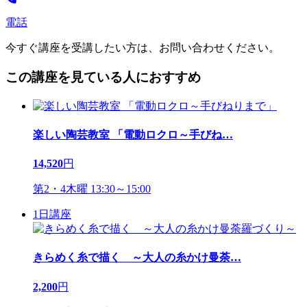
電話
今すぐ講座を受講したい方は、お問い合わせください。
この講座を見ている人におすすめ
楽しい陶芸教室 「電動ロクロ～手びね
…
14,520
円
第2・4木曜 13:30～15:00
1日講座
きらめく糸で描く ～大人の糸かけ曼荼
…
2,200
円