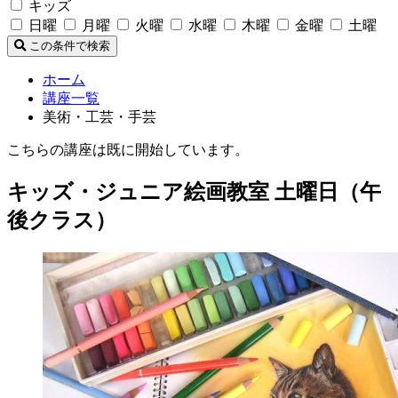
キッズ
日曜
月曜
火曜
水曜
木曜
金曜
土曜
この条件で検索
ホーム
講座一覧
美術・工芸・手芸
こちらの講座は既に開始しています。
キッズ・ジュニア絵画教室 土曜日（午
後クラス）