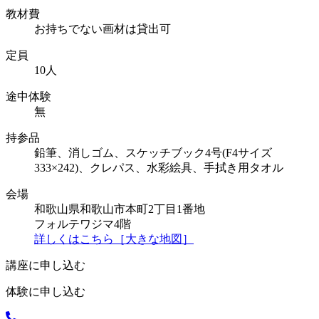
教材費
お持ちでない画材は貸出可
定員
10人
途中体験
無
持参品
鉛筆、消しゴム、スケッチブック4号(F4サイズ
333×242)、クレパス、水彩絵具、手拭き用タオル
会場
和歌山県和歌山市本町2丁目1番地
フォルテワジマ4階
詳しくはこちら［大きな地図］
講座に申し込む
体験に申し込む