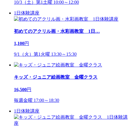
10/3（土）第1土曜 10:00～12:00
1日体験講座
初めてのアクリル画・水彩画教室 1日
…
1,100
円
9/1（火）第1火曜 13:30～15:30
キッズ・ジュニア絵画教室 金曜クラス
16,500
円
毎週金曜 17:00～18:30
1日体験講座