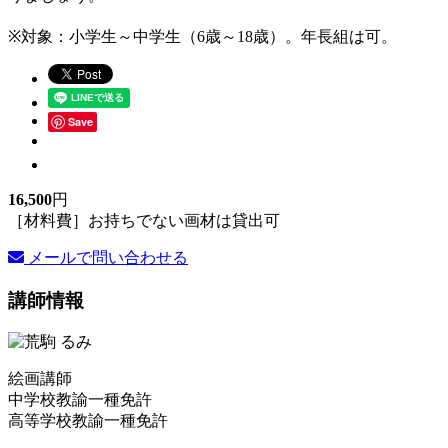
※対象：小学生～中学生（6歳～18歳）。年長組は可。
Save
16,500
円
［材料費］お持ちでない画材は貸出可
メールで問い合わせる
講師情報
絵画講師
中学校教諭一種免許
高等学校教諭一種免許