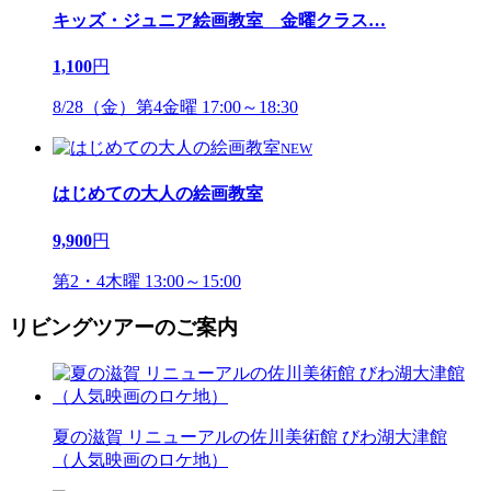
キッズ・ジュニア絵画教室 金曜クラス
…
1,100
円
8/28（金）第4金曜 17:00～18:30
NEW
はじめての大人の絵画教室
9,900
円
第2・4木曜 13:00～15:00
リビングツアーのご案内
夏の滋賀 リニューアルの佐川美術館 びわ湖大津館
（人気映画のロケ地）