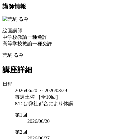
講師情報
絵画講師
中学校教諭一種免許
高等学校教諭一種免許
荒駒 るみ
講座詳細
日程
2026/06/20 ～ 2026/08/29
毎週土曜 ［全10回］
8/15は弊社都合により休講
第1回
2026/06/20
第2回
2026/06/27