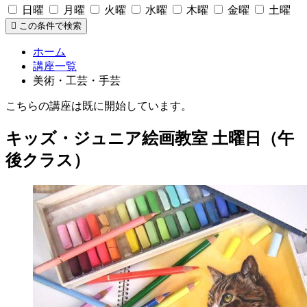
日曜
月曜
火曜
水曜
木曜
金曜
土曜
この条件で検索
ホーム
講座一覧
美術・工芸・手芸
こちらの講座は既に開始しています。
キッズ・ジュニア絵画教室 土曜日（午
後クラス）