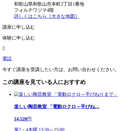
和歌山県和歌山市本町2丁目1番地
フォルテワジマ4階
詳しくはこちら［大きな地図］
講座に申し込む
体験に申し込む
電話
今すぐ講座を受講したい方は、お問い合わせください。
この講座を見ている人におすすめ
楽しい陶芸教室 「電動ロクロ～手びね
…
14,520
円
第2・4木曜 13:30～15:00