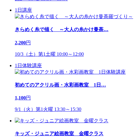
1日講座
きらめく糸で描く ～大人の糸かけ曼荼
…
2,200
円
10/3（土）第1土曜 10:00～12:00
1日体験講座
初めてのアクリル画・水彩画教室 1日
…
1,100
円
9/1（火）第1火曜 13:30～15:30
キッズ・ジュニア絵画教室 金曜クラス