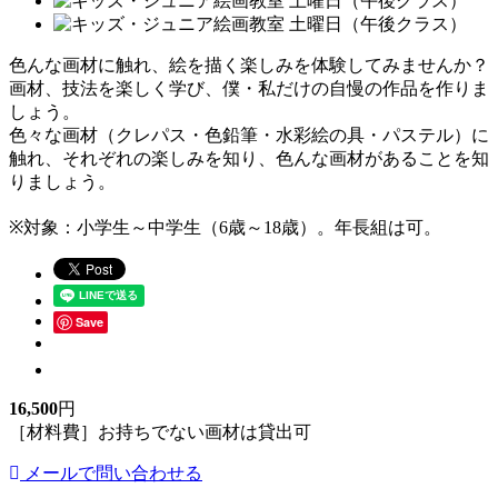
色んな画材に触れ、絵を描く楽しみを体験してみませんか？
画材、技法を楽しく学び、僕・私だけの自慢の作品を作りま
しょう。
色々な画材（クレパス・色鉛筆・水彩絵の具・パステル）に
触れ、それぞれの楽しみを知り、色んな画材があることを知
りましょう。
※対象：小学生～中学生（6歳～18歳）。年長組は可。
Save
16,500
円
［材料費］お持ちでない画材は貸出可
メールで問い合わせる