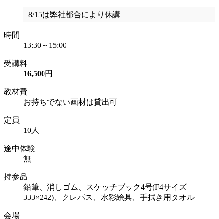
8/15は弊社都合により休講
時間
13:30～15:00
受講料
16,500
円
教材費
お持ちでない画材は貸出可
定員
10人
途中体験
無
持参品
鉛筆、消しゴム、スケッチブック4号(F4サイズ
333×242)、クレパス、水彩絵具、手拭き用タオル
会場