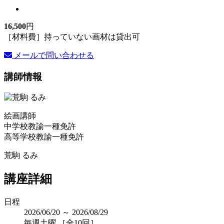
16,500
円
［材料費］持っていない画材は貸出可
メールで問い合わせる
講師情報
絵画講師
中学校教諭一種免許
高等学校教諭一種免許
荒駒 るみ
講座詳細
日程
2026/06/20 ～ 2026/08/29
毎週土曜 ［全10回］