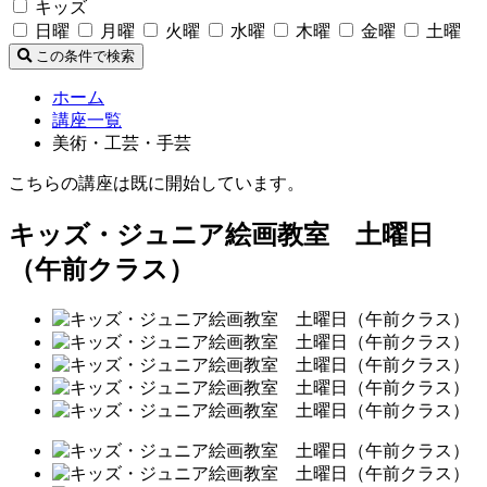
キッズ
日曜
月曜
火曜
水曜
木曜
金曜
土曜
この条件で検索
ホーム
講座一覧
美術・工芸・手芸
こちらの講座は既に開始しています。
キッズ・ジュニア絵画教室 土曜日
（午前クラス）