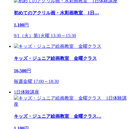
初めてのアクリル画・水彩画教室 1日
…
1,100
円
9/1（火）第1火曜 13:30～15:30
キッズ・ジュニア絵画教室 金曜クラス
16,500
円
毎週金曜 17:00～18:30
1日体験講座
キッズ・ジュニア絵画教室 金曜クラス
…
1,100
円