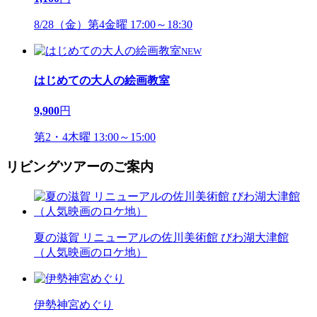
8/28（金）第4金曜 17:00～18:30
NEW
はじめての大人の絵画教室
9,900
円
第2・4木曜 13:00～15:00
リビングツアーのご案内
夏の滋賀 リニューアルの佐川美術館 びわ湖大津館
（人気映画のロケ地）
伊勢神宮めぐり