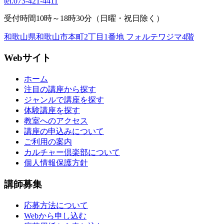
tel.
073-421-4411
受付時間10時～18時30分（日曜・祝日除く）
和歌山県和歌山市本町2丁目1番地 フォルテワジマ4階
Webサイト
ホーム
注目の講座から探す
ジャンルで講座を探す
体験講座を探す
教室へのアクセス
講座の申込みについて
ご利用の案内
カルチャー倶楽部について
個人情報保護方針
講師募集
応募方法について
Webから申し込む