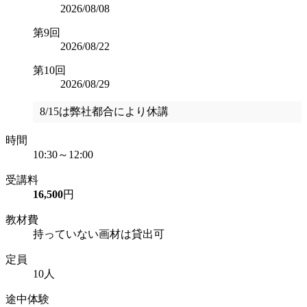
2026/08/08
第9回
2026/08/22
第10回
2026/08/29
8/15は弊社都合により休講
時間
10:30～12:00
受講料
16,500
円
教材費
持っていない画材は貸出可
定員
10人
途中体験