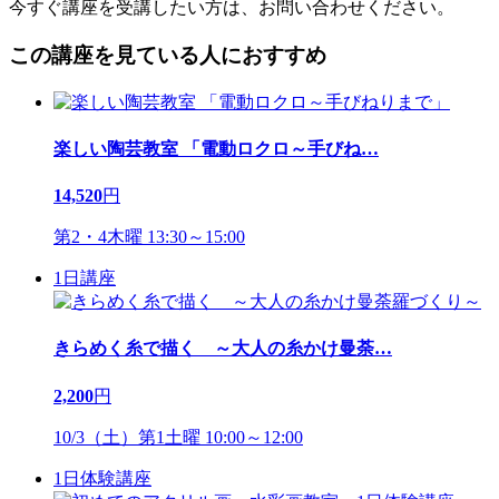
今すぐ講座を受講したい方は、お問い合わせください。
この講座を見ている人におすすめ
楽しい陶芸教室 「電動ロクロ～手びね
…
14,520
円
第2・4木曜 13:30～15:00
1日講座
きらめく糸で描く ～大人の糸かけ曼荼
…
2,200
円
10/3（土）第1土曜 10:00～12:00
1日体験講座