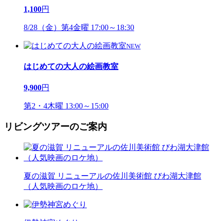
1,100
円
8/28（金）第4金曜 17:00～18:30
NEW
はじめての大人の絵画教室
9,900
円
第2・4木曜 13:00～15:00
リビングツアーのご案内
夏の滋賀 リニューアルの佐川美術館 びわ湖大津館
（人気映画のロケ地）