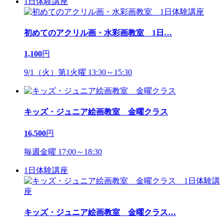
1日体験講座
初めてのアクリル画・水彩画教室 1日
…
1,100
円
9/1（火）第1火曜 13:30～15:30
キッズ・ジュニア絵画教室 金曜クラス
16,500
円
毎週金曜 17:00～18:30
1日体験講座
キッズ・ジュニア絵画教室 金曜クラス
…