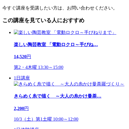
今すぐ講座を受講したい方は、お問い合わせください。
この講座を見ている人におすすめ
楽しい陶芸教室 「電動ロクロ～手びね
…
14,520
円
第2・4木曜 13:30～15:00
1日講座
きらめく糸で描く ～大人の糸かけ曼荼
…
2,200
円
10/3（土）第1土曜 10:00～12:00