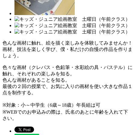
色んな画材に触れ、絵を描く楽しみを体験してみませんか！
画材、技法を楽しく学び、僕・私だけの自慢の作品を作りま
しょう。
色々な画材（クレパス・色鉛筆・水彩絵の具・パステル）に
触れ、それぞれの楽しみを知る。
色んな画材があることを知る。
最後の２回の授業で、お気に入りの画材を使い大きな作品１
点を制作する。
※対象：小～中学生（6歳～18歳）年長組は可
※WEBでのお申込みの際は、氏名のあとに年齢を入れて下
さい。