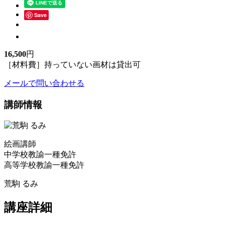
Save
16,500
円
［材料費］持っていない画材は貸出可
メールで問い合わせる
講師情報
絵画講師
中学校教諭一種免許
高等学校教諭一種免許
荒駒 るみ
講座詳細