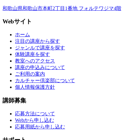
和歌山県和歌山市本町2丁目1番地 フォルテワジマ4階
Webサイト
ホーム
注目の講座から探す
ジャンルで講座を探す
体験講座を探す
教室へのアクセス
講座の申込みについて
ご利用の案内
カルチャー倶楽部について
個人情報保護方針
講師募集
応募方法について
Webから申し込む
応募用紙から申し込む
サポート