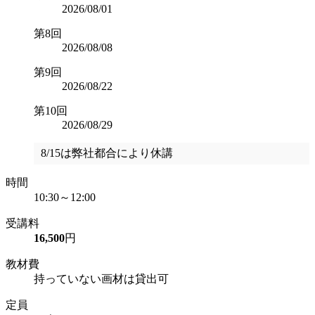
2026/08/01
第8回
2026/08/08
第9回
2026/08/22
第10回
2026/08/29
8/15は弊社都合により休講
時間
10:30～12:00
受講料
16,500
円
教材費
持っていない画材は貸出可
定員