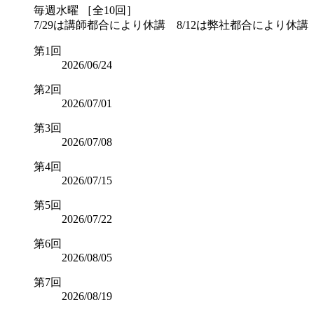
毎週水曜 ［全10回］
7/29は講師都合により休講 8/12は弊社都合により休講
第1回
2026/06/24
第2回
2026/07/01
第3回
2026/07/08
第4回
2026/07/15
第5回
2026/07/22
第6回
2026/08/05
第7回
2026/08/19