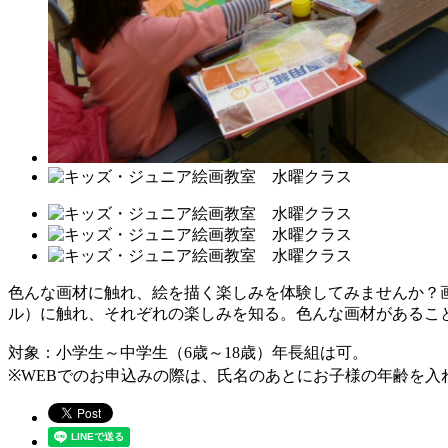
色んな画材に触れ、絵を描く楽しみを体験してみませんか？
ル）に触れ、それぞれの楽しみを知る。色んな画材があるこ
対象：小学生～中学生（6歳～18歳）年長組は可。
※WEBでのお申込みの際は、氏名のあとにお子様の年齢を入