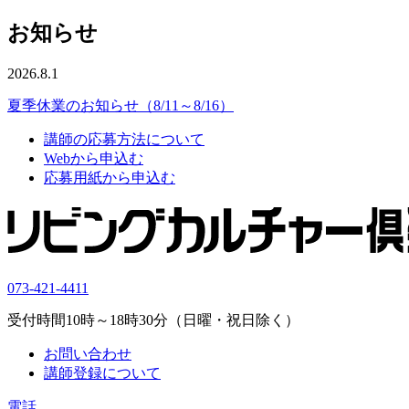
お知らせ
2026.8.1
夏季休業のお知らせ（8/11～8/16）
講師の応募方法について
Webから申込む
応募用紙から申込む
073-421-4411
受付時間10時～18時30分（日曜・祝日除く）
お問い合わせ
講師登録について
電話