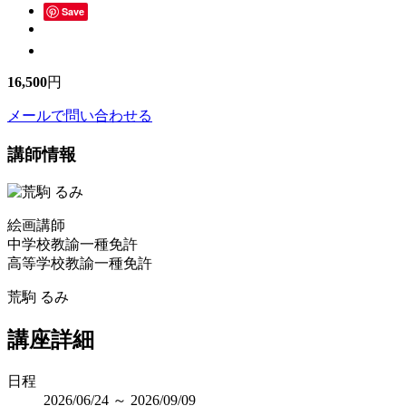
Save
16,500
円
メールで問い合わせる
講師情報
絵画講師
中学校教諭一種免許
高等学校教諭一種免許
荒駒 るみ
講座詳細
日程
2026/06/24 ～ 2026/09/09