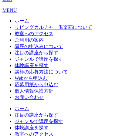
MENU
ホーム
リビングカルチャー倶楽部について
教室へのアクセス
ご利用の案内
講座の申込みについて
注目の講座から探す
ジャンルで講座を探す
体験講座を探す
講師の応募方法について
Webから申込む
応募用紙から申込む
個人情報保護方針
お問い合わせ
ホーム
注目の講座から探す
ジャンルで講座を探す
体験講座を探す
教室へのアクセス