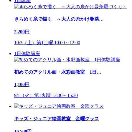
1日講座
きらめく糸で描く ～大人の糸かけ曼荼
…
2,200
円
10/3（土）第1土曜 10:00～12:00
1日体験講座
初めてのアクリル画・水彩画教室 1日
…
1,100
円
9/1（火）第1火曜 13:30～15:30
キッズ・ジュニア絵画教室 金曜クラス
16,500
円