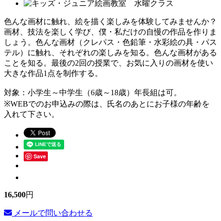
色んな画材に触れ、絵を描く楽しみを体験してみませんか？
画材、技法を楽しく学び、僕・私だけの自慢の作品を作りま
しょう。色んな画材（クレパス・色鉛筆・水彩絵の具・パス
テル）に触れ、それぞれの楽しみを知る。色んな画材がある
ことを知る。最後の2回の授業で、お気に入りの画材を使い
大きな作品1点を制作する。
対象：小学生～中学生（6歳～18歳）年長組は可。
※WEBでのお申込みの際は、氏名のあとにお子様の年齢を
入れて下さい。
Save
16,500
円
メールで問い合わせる