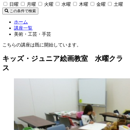
日曜
月曜
火曜
水曜
木曜
金曜
土曜
この条件で検索
ホーム
講座一覧
美術・工芸・手芸
こちらの講座は既に開始しています。
キッズ・ジュニア絵画教室 水曜クラ
ス