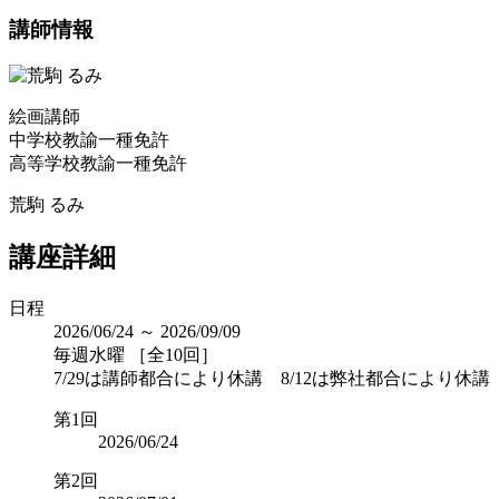
講師情報
絵画講師
中学校教諭一種免許
高等学校教諭一種免許
荒駒 るみ
講座詳細
日程
2026/06/24 ～ 2026/09/09
毎週水曜 ［全10回］
7/29は講師都合により休講 8/12は弊社都合により休講
第1回
2026/06/24
第2回