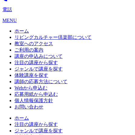
電話
MENU
ホーム
リビングカルチャー倶楽部について
教室へのアクセス
ご利用の案内
講座の申込みについて
注目の講座から探す
ジャンルで講座を探す
体験講座を探す
講師の応募方法について
Webから申込む
応募用紙から申込む
個人情報保護方針
お問い合わせ
ホーム
注目の講座から探す
ジャンルで講座を探す