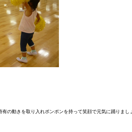
特有の動きを取り入れポンポンを持って笑顔で元気に踊りまし