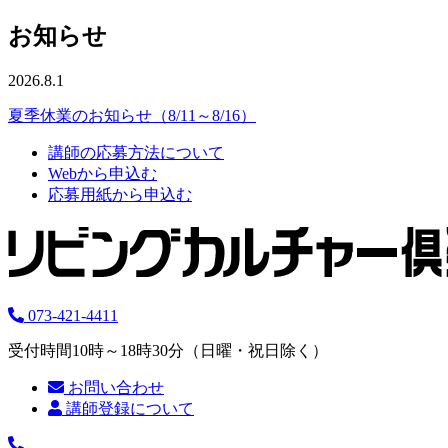
お知らせ
2026.8.1
夏季休業のお知らせ（8/11～8/16）
講師の応募方法について
Webから申込む
応募用紙から申込む
073-421-4411
受付時間10時～18時30分（日曜・祝日除く）
お問い合わせ
講師登録について