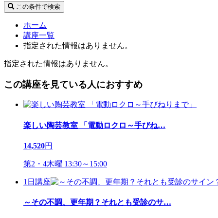
この条件で検索
ホーム
講座一覧
指定された情報はありません。
指定された情報はありません。
この講座を見ている人におすすめ
楽しい陶芸教室 「電動ロクロ～手びね
…
14,520
円
第2・4木曜 13:30～15:00
1日講座
～その不調、更年期？それとも受診のサ
…