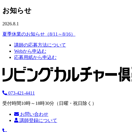
お知らせ
2026.8.1
夏季休業のお知らせ（8/11～8/16）
講師の応募方法について
Webから申込む
応募用紙から申込む
073-421-4411
受付時間10時～18時30分（日曜・祝日除く）
お問い合わせ
講師登録について