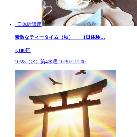
1日体験講座
素敵なティータイム（秋） 1日体験
…
1,100
円
10/28（水）第4水曜 10:30～12:00