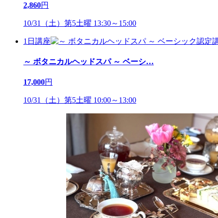
2,860
円
10/31（土）第5土曜 13:30～15:00
1日講座
～ ボタニカルヘッドスパ ～ ベーシ
…
17,000
円
10/31（土）第5土曜 10:00～13:00