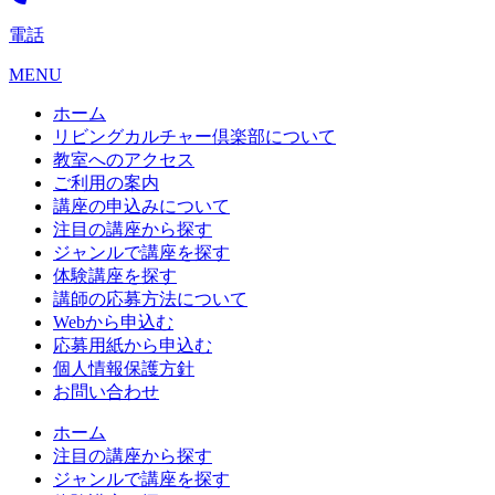
電話
MENU
ホーム
リビングカルチャー倶楽部について
教室へのアクセス
ご利用の案内
講座の申込みについて
注目の講座から探す
ジャンルで講座を探す
体験講座を探す
講師の応募方法について
Webから申込む
応募用紙から申込む
個人情報保護方針
お問い合わせ
ホーム
注目の講座から探す
ジャンルで講座を探す