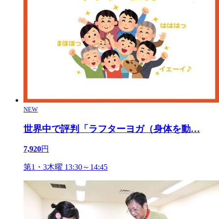
NEW
世界中で評判「ラフターヨガ（身体を動
…
7,920
円
第1・3木曜 13:30～14:45