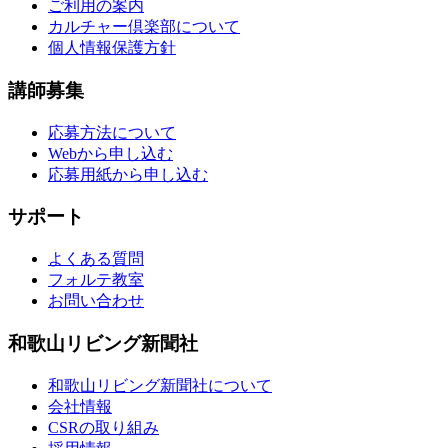
ご利用の案内
カルチャー倶楽部について
個人情報保護方針
講師募集
応募方法について
Webから申し込む
応募用紙から申し込む
サポート
よくある質問
フォルテ教室
お問い合わせ
和歌山リビング新聞社
和歌山リビング新聞社について
会社情報
CSRの取り組み