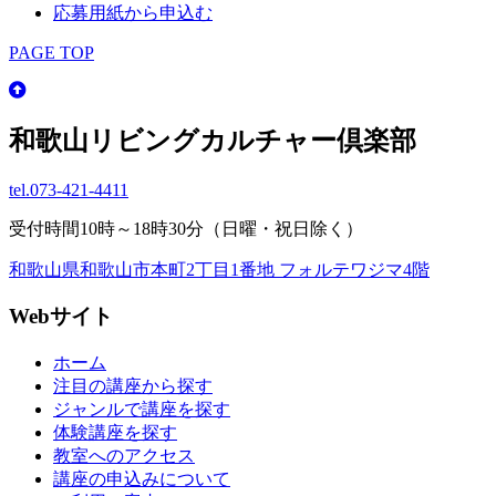
応募用紙から申込む
PAGE TOP
和歌山リビングカルチャー倶楽部
tel.
073-421-4411
受付時間10時～18時30分（日曜・祝日除く）
和歌山県和歌山市本町2丁目1番地 フォルテワジマ4階
Webサイト
ホーム
注目の講座から探す
ジャンルで講座を探す
体験講座を探す
教室へのアクセス
講座の申込みについて