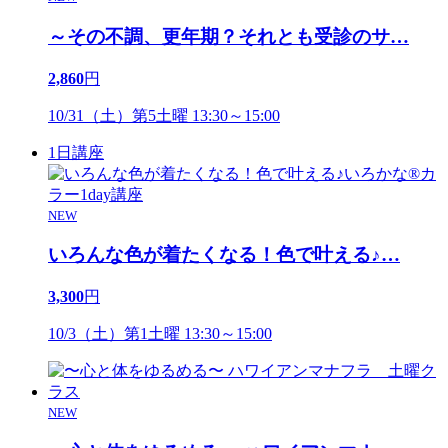
～その不調、更年期？それとも受診のサ
…
2,860
円
10/31（土）第5土曜 13:30～15:00
1日講座
NEW
いろんな色が着たくなる！色で叶える♪
…
3,300
円
10/3（土）第1土曜 13:30～15:00
NEW