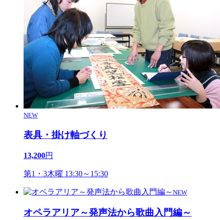
NEW
表具・掛け軸づくり
13,200
円
第1・3木曜 13:30～15:30
NEW
オペラアリア～発声法から歌曲入門編～