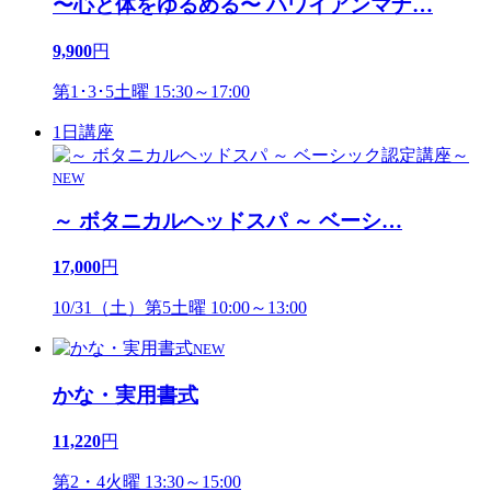
〜心と体をゆるめる〜 ハワイアンマナ
…
9,900
円
第1･3･5土曜 15:30～17:00
1日講座
NEW
～ ボタニカルヘッドスパ ～ ベーシ
…
17,000
円
10/31（土）第5土曜 10:00～13:00
NEW
かな・実用書式
11,220
円
第2・4火曜 13:30～15:00