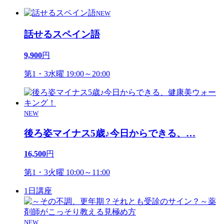
NEW
話せるスペイン語
9,900
円
第1・3水曜 19:00～20:00
NEW
後ろ姿マイナス5歳♪今日からできる、
…
16,500
円
第1・3火曜 10:00～11:00
1日講座
NEW