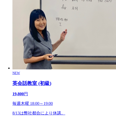
NEW
英会話教室 (初級)
19,800
円
毎週木曜 18:00～19:00
8/13は弊社都合により休講。