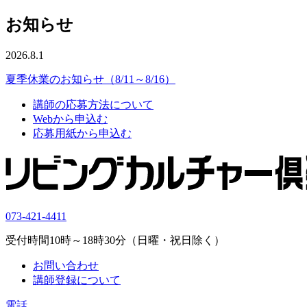
お知らせ
2026.8.1
夏季休業のお知らせ（8/11～8/16）
講師の応募方法について
Webから申込む
応募用紙から申込む
073-421-4411
受付時間10時～18時30分（日曜・祝日除く）
お問い合わせ
講師登録について
電話