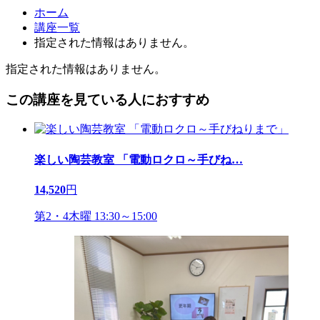
ホーム
講座一覧
指定された情報はありません。
指定された情報はありません。
この講座を見ている人におすすめ
楽しい陶芸教室 「電動ロクロ～手びね
…
14,520
円
第2・4木曜 13:30～15:00