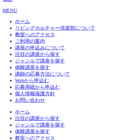
MENU
ホーム
リビングカルチャー倶楽部について
教室へのアクセス
ご利用の案内
講座の申込みについて
注目の講座から探す
ジャンルで講座を探す
体験講座を探す
講師の応募方法について
Webから申込む
応募用紙から申込む
個人情報保護方針
お問い合わせ
ホーム
注目の講座から探す
ジャンルで講座を探す
体験講座を探す
教室へのアクセス