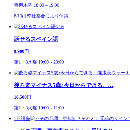
毎週木曜 18:00～19:00
8/13は弊社都合により休講。
NEW
話せるスペイン語
9,900
円
第1・3水曜 19:00～20:00
後ろ姿マイナス5歳♪今日からできる、
…
16,500
円
第1・3火曜 10:00～11:00
1日講座