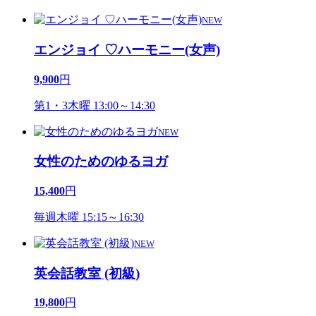
NEW
エンジョイ ♡ハーモニー(女声)
9,900
円
第1・3木曜 13:00～14:30
NEW
女性のためのゆるヨガ
15,400
円
毎週木曜 15:15～16:30
NEW
英会話教室 (初級)
19,800
円