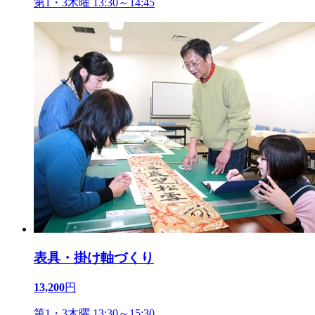
第1・3木曜 13:30～14:45
表具・掛け軸づくり
13,200
円
第1・3木曜 13:30～15:30