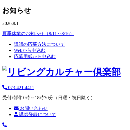
お知らせ
2026.8.1
夏季休業のお知らせ（8/11～8/16）
講師の応募方法について
Webから申込む
応募用紙から申込む
073-421-4411
受付時間10時～18時30分（日曜・祝日除く）
お問い合わせ
講師登録について