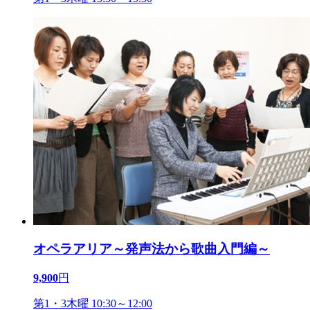
オペラアリア～発声法から歌曲入門編～
9,900
円
第1・3木曜 10:30～12:00