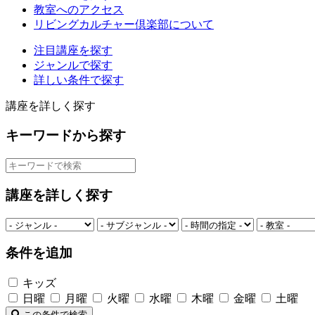
教室へのアクセス
リビングカルチャー倶楽部について
注目講座を探す
ジャンルで探す
詳しい条件で探す
講座を詳しく探す
キーワードから探す
講座を詳しく探す
条件を追加
キッズ
日曜
月曜
火曜
水曜
木曜
金曜
土曜
この条件で検索