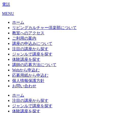
電話
MENU
ホーム
リビングカルチャー倶楽部について
教室へのアクセス
ご利用の案内
講座の申込みについて
注目の講座から探す
ジャンルで講座を探す
体験講座を探す
講師の応募方法について
Webから申込む
応募用紙から申込む
個人情報保護方針
お問い合わせ
ホーム
注目の講座から探す
ジャンルで講座を探す
体験講座を探す