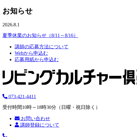
お知らせ
2026.8.1
夏季休業のお知らせ（8/11～8/16）
講師の応募方法について
Webから申込む
応募用紙から申込む
073-421-4411
受付時間10時～18時30分（日曜・祝日除く）
お問い合わせ
講師登録について