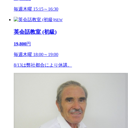
毎週木曜 15:15～16:30
NEW
英会話教室 (初級)
19,800
円
毎週木曜 18:00～19:00
8/13は弊社都合により休講。