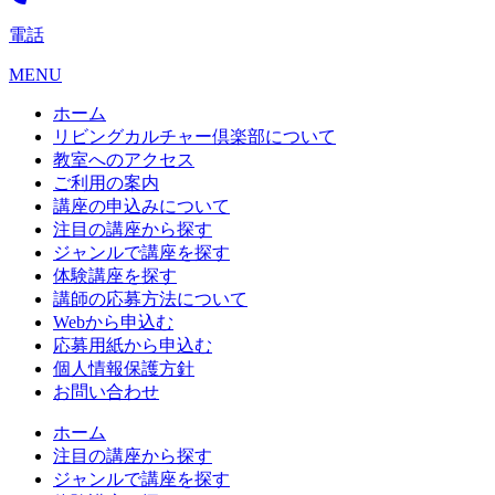
電話
MENU
ホーム
リビングカルチャー倶楽部について
教室へのアクセス
ご利用の案内
講座の申込みについて
注目の講座から探す
ジャンルで講座を探す
体験講座を探す
講師の応募方法について
Webから申込む
応募用紙から申込む
個人情報保護方針
お問い合わせ
ホーム
注目の講座から探す
ジャンルで講座を探す