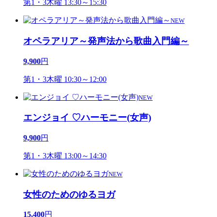
第1・3木曜 13:30～15:30
NEW
オペラアリア～発声法から歌曲入門編～
9,900
円
第1・3木曜 10:30～12:00
NEW
エンジョイ ♡ハーモニー(女声)
9,900
円
第1・3木曜 13:00～14:30
NEW
女性のためのゆるヨガ
15,400
円