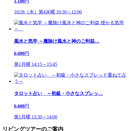
1,100
円
10/28（水）第4水曜 10:30～12:00
風水と気学 ～魔除け風水と神のご利益
…
6,600
円
第1月曜 14:15～15:45
タロット占い ～初級・小さなスプレッ
…
6,600
円
第1月曜 12:30～14:00
リビングツアーのご案内