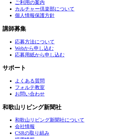
ご利用の案内
カルチャー倶楽部について
個人情報保護方針
講師募集
応募方法について
Webから申し込む
応募用紙から申し込む
サポート
よくある質問
フォルテ教室
お問い合わせ
和歌山リビング新聞社
和歌山リビング新聞社について
会社情報
CSRの取り組み