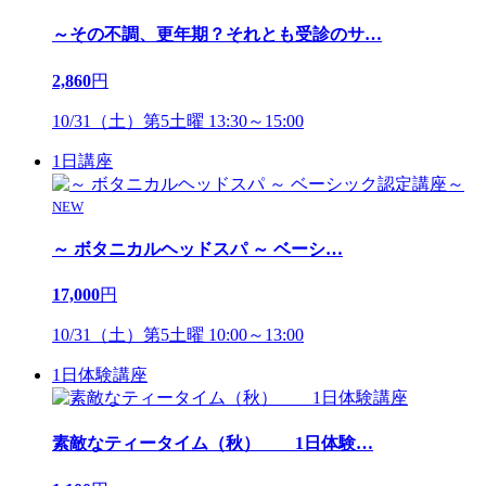
～その不調、更年期？それとも受診のサ
…
2,860
円
10/31（土）第5土曜 13:30～15:00
1日講座
NEW
～ ボタニカルヘッドスパ ～ ベーシ
…
17,000
円
10/31（土）第5土曜 10:00～13:00
1日体験講座
素敵なティータイム（秋） 1日体験
…