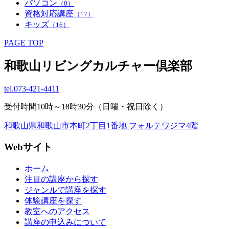
パソコン
（0）
資格対応講座
（17）
キッズ
（16）
PAGE TOP
和歌山リビングカルチャー倶楽部
tel.
073-421-4411
受付時間10時～18時30分（日曜・祝日除く）
和歌山県和歌山市本町2丁目1番地 フォルテワジマ4階
Webサイト
ホーム
注目の講座から探す
ジャンルで講座を探す
体験講座を探す
教室へのアクセス
講座の申込みについて