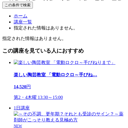
この条件で検索
ホーム
講座一覧
指定された情報はありません。
指定された情報はありません。
この講座を見ている人におすすめ
楽しい陶芸教室 「電動ロクロ～手びね
…
14,520
円
第2・4木曜 13:30～15:00
1日講座
NEW