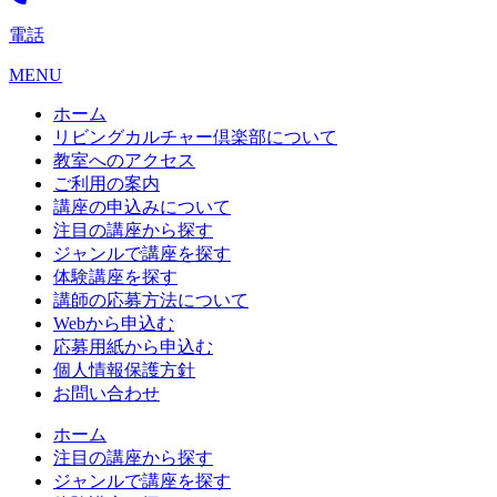
電話
MENU
ホーム
リビングカルチャー倶楽部について
教室へのアクセス
ご利用の案内
講座の申込みについて
注目の講座から探す
ジャンルで講座を探す
体験講座を探す
講師の応募方法について
Webから申込む
応募用紙から申込む
個人情報保護方針
お問い合わせ
ホーム
注目の講座から探す
ジャンルで講座を探す