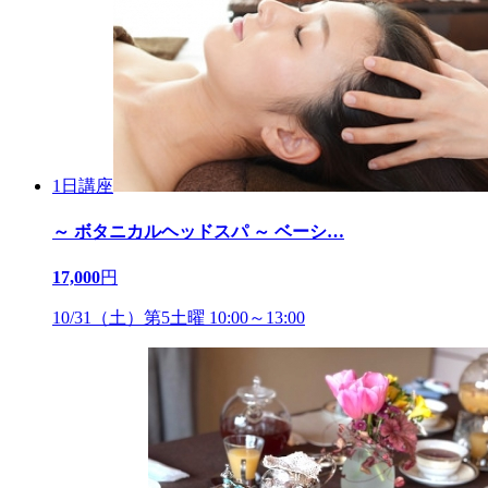
1日講座
～ ボタニカルヘッドスパ ～ ベーシ
…
17,000
円
10/31（土）第5土曜 10:00～13:00