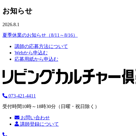
お知らせ
2026.8.1
夏季休業のお知らせ（8/11～8/16）
講師の応募方法について
Webから申込む
応募用紙から申込む
073-421-4411
受付時間10時～18時30分（日曜・祝日除く）
お問い合わせ
講師登録について