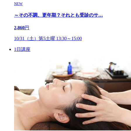
NEW
～その不調、更年期？それとも受診のサ
…
2,860
円
10/31（土）第5土曜 13:30～15:00
1日講座