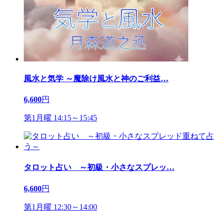
風水と気学 ～魔除け風水と神のご利益
…
6,600
円
第1月曜 14:15～15:45
タロット占い ～初級・小さなスプレッ
…
6,600
円
第1月曜 12:30～14:00