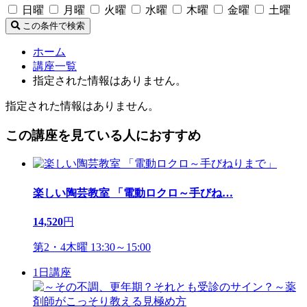
日曜
月曜
火曜
水曜
木曜
金曜
土曜
この条件で検索
ホーム
講座一覧
指定された情報はありません。
指定された情報はありません。
この講座を見ている人におすすめ
楽しい陶芸教室 「電動ロクロ～手びね
…
14,520
円
第2・4木曜 13:30～15:00
1日講座