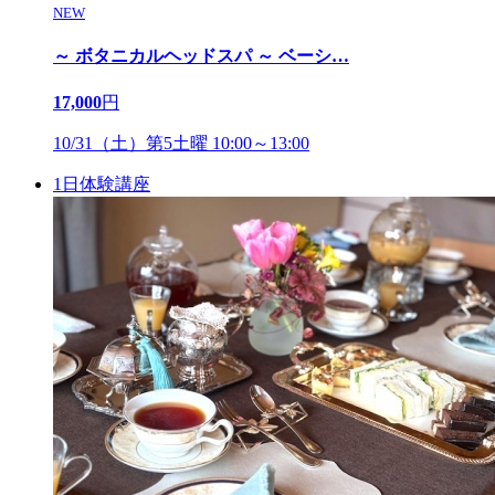
NEW
～ ボタニカルヘッドスパ ～ ベーシ
…
17,000
円
10/31（土）第5土曜 10:00～13:00
1日体験講座