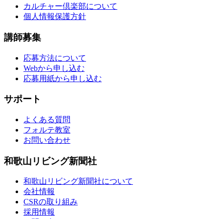
カルチャー倶楽部について
個人情報保護方針
講師募集
応募方法について
Webから申し込む
応募用紙から申し込む
サポート
よくある質問
フォルテ教室
お問い合わせ
和歌山リビング新聞社
和歌山リビング新聞社について
会社情報
CSRの取り組み
採用情報