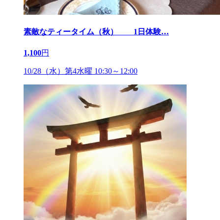
素敵なティータイム（秋） 1日体験
…
1,100
円
10/28（水）第4水曜 10:30～12:00