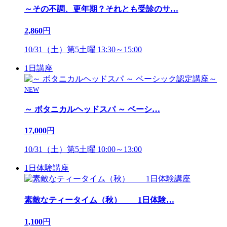
～その不調、更年期？それとも受診のサ
…
2,860
円
10/31（土）第5土曜 13:30～15:00
1日講座
NEW
～ ボタニカルヘッドスパ ～ ベーシ
…
17,000
円
10/31（土）第5土曜 10:00～13:00
1日体験講座
素敵なティータイム（秋） 1日体験
…
1,100
円