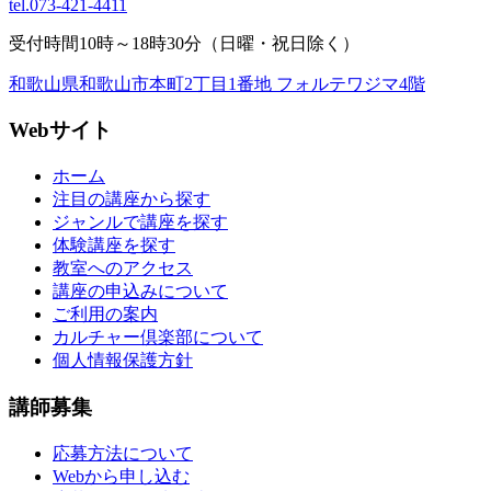
tel.
073-421-4411
受付時間10時～18時30分（日曜・祝日除く）
和歌山県和歌山市本町2丁目1番地 フォルテワジマ4階
Webサイト
ホーム
注目の講座から探す
ジャンルで講座を探す
体験講座を探す
教室へのアクセス
講座の申込みについて
ご利用の案内
カルチャー倶楽部について
個人情報保護方針
講師募集
応募方法について
Webから申し込む