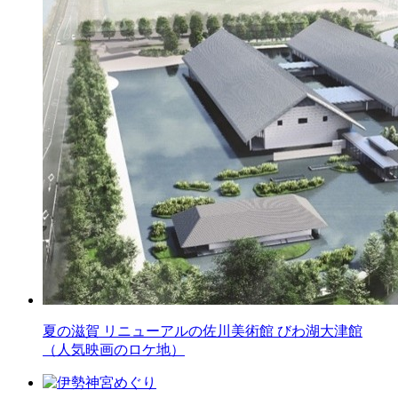
夏の滋賀 リニューアルの佐川美術館 びわ湖大津館
（人気映画のロケ地）