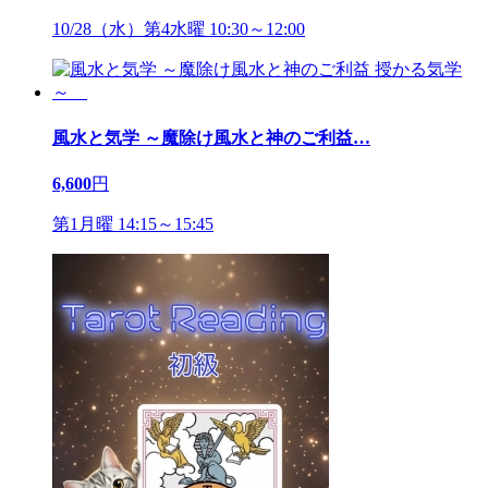
10/28（水）第4水曜 10:30～12:00
風水と気学 ～魔除け風水と神のご利益
…
6,600
円
第1月曜 14:15～15:45