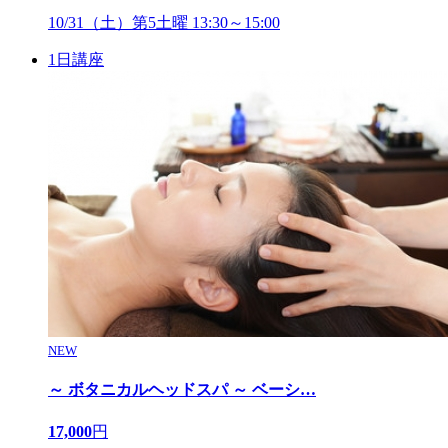
10/31（土）第5土曜 13:30～15:00
1日講座
NEW
～ ボタニカルヘッドスパ ～ ベーシ
…
17,000
円