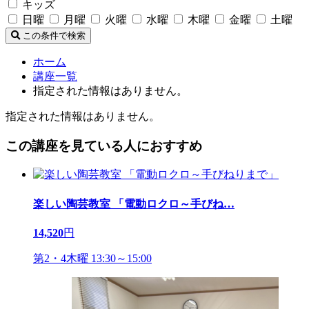
キッズ
日曜
月曜
火曜
水曜
木曜
金曜
土曜
この条件で検索
ホーム
講座一覧
指定された情報はありません。
指定された情報はありません。
この講座を見ている人におすすめ
楽しい陶芸教室 「電動ロクロ～手びね
…
14,520
円
第2・4木曜 13:30～15:00