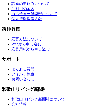
講座の申込みについて
ご利用の案内
カルチャー倶楽部について
個人情報保護方針
講師募集
応募方法について
Webから申し込む
応募用紙から申し込む
サポート
よくある質問
フォルテ教室
お問い合わせ
和歌山リビング新聞社
和歌山リビング新聞社について
会社情報