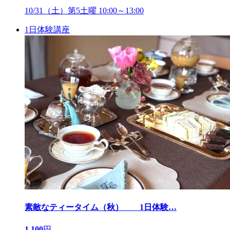
10/31（土）第5土曜 10:00～13:00
1日体験講座
素敵なティータイム（秋） 1日体験
…
1,100
円