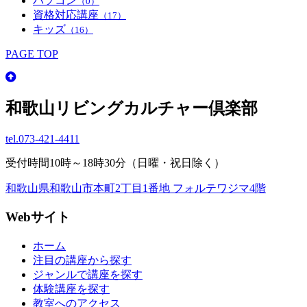
パソコン
（0）
資格対応講座
（17）
キッズ
（16）
PAGE TOP
和歌山リビングカルチャー倶楽部
tel.
073-421-4411
受付時間10時～18時30分（日曜・祝日除く）
和歌山県和歌山市本町2丁目1番地 フォルテワジマ4階
Webサイト
ホーム
注目の講座から探す
ジャンルで講座を探す
体験講座を探す
教室へのアクセス