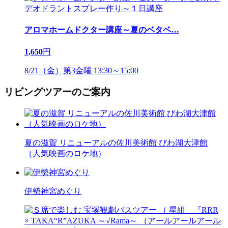
アロマホームドクター講座～夏のベタベ
…
1,650
円
8/21（金）第3金曜 13:30～15:00
リビングツアーのご案内
夏の滋賀 リニューアルの佐川美術館 びわ湖大津館
（人気映画のロケ地）
伊勢神宮めぐり