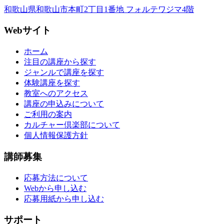
和歌山県和歌山市本町2丁目1番地 フォルテワジマ4階
Webサイト
ホーム
注目の講座から探す
ジャンルで講座を探す
体験講座を探す
教室へのアクセス
講座の申込みについて
ご利用の案内
カルチャー倶楽部について
個人情報保護方針
講師募集
応募方法について
Webから申し込む
応募用紙から申し込む
サポート