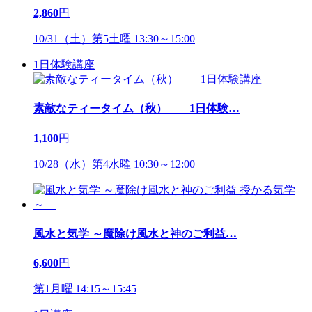
2,860
円
10/31（土）第5土曜 13:30～15:00
1日体験講座
素敵なティータイム（秋） 1日体験
…
1,100
円
10/28（水）第4水曜 10:30～12:00
風水と気学 ～魔除け風水と神のご利益
…
6,600
円
第1月曜 14:15～15:45