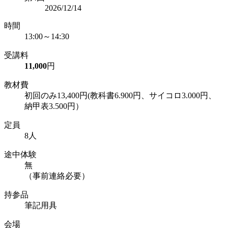
2026/12/14
時間
13:00～14:30
受講料
11,000
円
教材費
初回のみ13,400円(教科書6.900円、サイコロ3.000円、
納甲表3.500円）
定員
8人
途中体験
無
（事前連絡必要）
持参品
筆記用具
会場