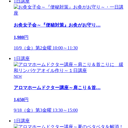
1日講座
お灸女子会～『便秘対策』お灸がお守り
…
1,980
円
10/9（金）第2金曜 10:00～11:30
1日講座
NEW
アロマホームドクター講座～肩こり＆首
…
1,650
円
9/18（金）第3金曜 13:30～15:00
1日講座