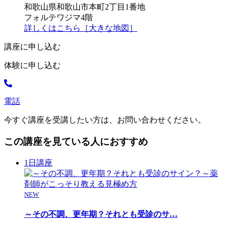
和歌山県和歌山市本町2丁目1番地
フォルテワジマ4階
詳しくはこちら［大きな地図］
講座に申し込む
体験に申し込む
電話
今すぐ講座を受講したい方は、お問い合わせください。
この講座を見ている人におすすめ
1日講座
NEW
～その不調、更年期？それとも受診のサ
…