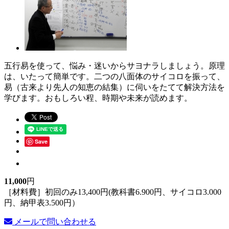
五行易を使って、悩み・迷いからサヨナラしましょう。原理
は、いたって簡単です。二つの八面体のサイコロを振って、
易（古来より先人の知恵の結集）に伺いをたてて解決方法を
学びます。おもしろい程、時期や未来が読めます。
Save
11,000
円
［材料費］初回のみ13,400円(教科書6.900円、サイコロ3.000
円、納甲表3.500円）
メールで問い合わせる