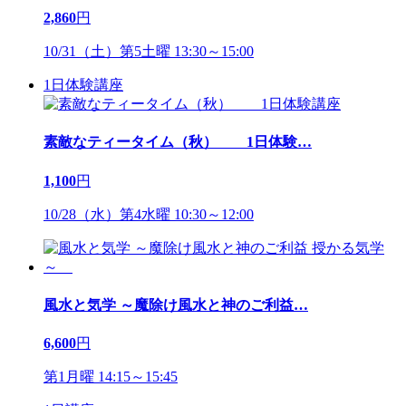
2,860
円
10/31（土）第5土曜 13:30～15:00
1日体験講座
素敵なティータイム（秋） 1日体験
…
1,100
円
10/28（水）第4水曜 10:30～12:00
風水と気学 ～魔除け風水と神のご利益
…
6,600
円
第1月曜 14:15～15:45