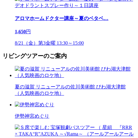
アロマホームドクター講座～夏のベタベ
…
1,650
円
8/21（金）第3金曜 13:30～15:00
リビングツアーのご案内
夏の滋賀 リニューアルの佐川美術館 びわ湖大津館
（人気映画のロケ地）
伊勢神宮めぐり