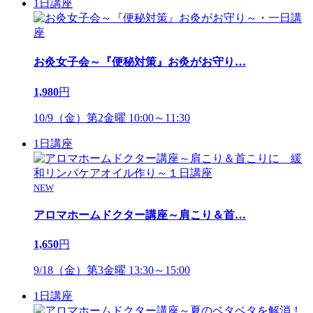
1日講座
お灸女子会～『便秘対策』お灸がお守り
…
1,980
円
10/9（金）第2金曜 10:00～11:30
1日講座
NEW
アロマホームドクター講座～肩こり＆首
…
1,650
円
9/18（金）第3金曜 13:30～15:00
1日講座