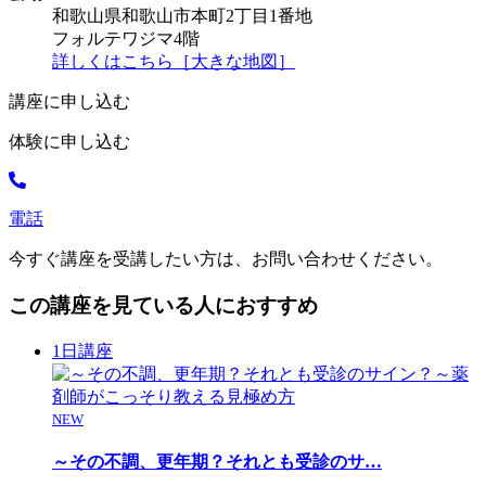
和歌山県和歌山市本町2丁目1番地
フォルテワジマ4階
詳しくはこちら［大きな地図］
講座に申し込む
体験に申し込む
電話
今すぐ講座を受講したい方は、お問い合わせください。
この講座を見ている人におすすめ
1日講座
NEW
～その不調、更年期？それとも受診のサ
…