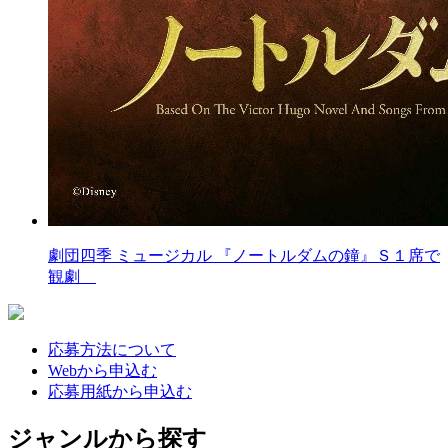
劇団四季 ミュージカル 『ノートルダムの鐘』Ｓ１席で
観劇
応募方法について
Webから申込む
応募用紙から申込む
ジャンルから探す