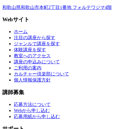
和歌山県和歌山市本町2丁目1番地 フォルテワジマ4階
Webサイト
ホーム
注目の講座から探す
ジャンルで講座を探す
体験講座を探す
教室へのアクセス
講座の申込みについて
ご利用の案内
カルチャー倶楽部について
個人情報保護方針
講師募集
応募方法について
Webから申し込む
応募用紙から申し込む
サポート