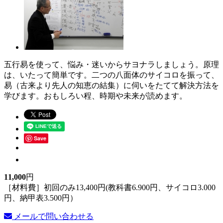
五行易を使って、悩み・迷いからサヨナラしましょう。原理
は、いたって簡単です。二つの八面体のサイコロを振って、
易（古来より先人の知恵の結集）に伺いをたてて解決方法を
学びます。おもしろい程、時期や未来が読めます。
Save
11,000
円
［材料費］初回のみ13,400円(教科書6.900円、サイコロ3.000
円、納甲表3.500円）
メールで問い合わせる