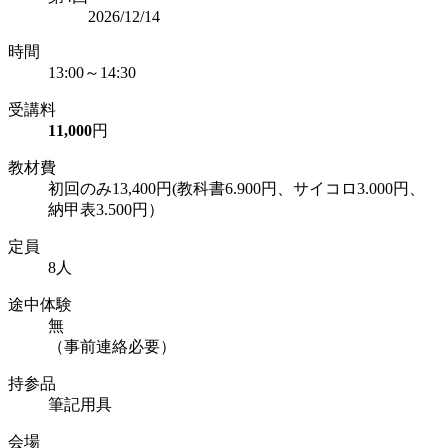
2026/12/14
時間
13:00～14:30
受講料
11,000
円
教材費
初回のみ13,400円(教科書6.900円、サイコロ3.000円、
納甲表3.500円）
定員
8人
途中体験
無
（事前連絡必要）
持参品
筆記用具
会場