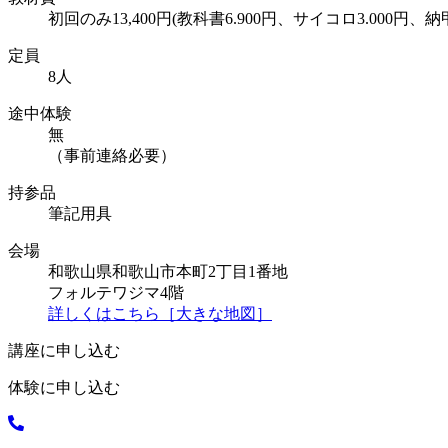
初回のみ13,400円(教科書6.900円、サイコロ3.000円、納
定員
8人
途中体験
無
（事前連絡必要）
持参品
筆記用具
会場
和歌山県和歌山市本町2丁目1番地
フォルテワジマ4階
詳しくはこちら［大きな地図］
講座に申し込む
体験に申し込む