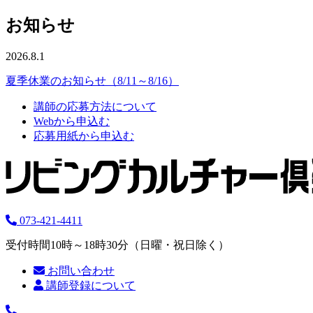
お知らせ
2026.8.1
夏季休業のお知らせ（8/11～8/16）
講師の応募方法について
Webから申込む
応募用紙から申込む
073-421-4411
受付時間10時～18時30分（日曜・祝日除く）
お問い合わせ
講師登録について