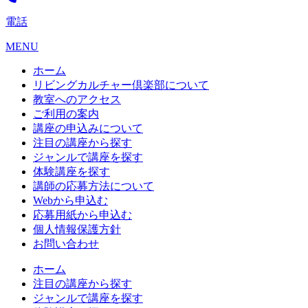
電話
MENU
ホーム
リビングカルチャー倶楽部について
教室へのアクセス
ご利用の案内
講座の申込みについて
注目の講座から探す
ジャンルで講座を探す
体験講座を探す
講師の応募方法について
Webから申込む
応募用紙から申込む
個人情報保護方針
お問い合わせ
ホーム
注目の講座から探す
ジャンルで講座を探す