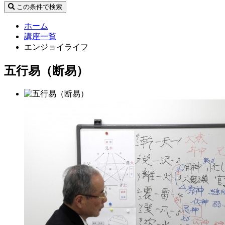
この条件で検索
ホーム
講座一覧
エンジョイライフ
五行易（断易）