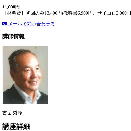
11,000
円
［材料費］初回のみ13,400円(教科書6.900円、サイコロ3.000
メールで問い合わせる
講師情報
吉岳 秀峰
講座詳細