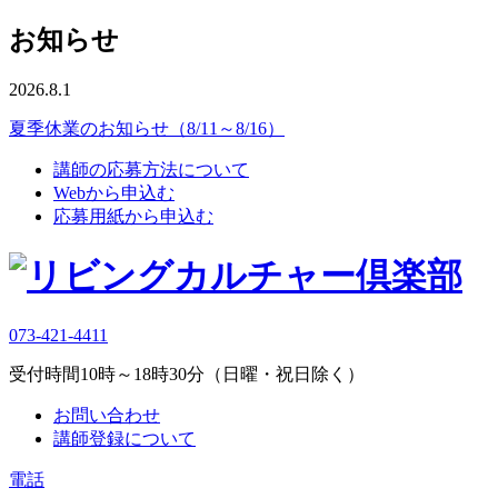
お知らせ
2026.8.1
夏季休業のお知らせ（8/11～8/16）
講師の応募方法について
Webから申込む
応募用紙から申込む
073-421-4411
受付時間10時～18時30分（日曜・祝日除く）
お問い合わせ
講師登録について
電話