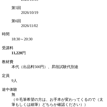
第5回
2026/10/19
第6回
2026/11/02
時間
18:30～20:30
受講料
11,220
円
教材費
本代（出品料500円）、昇段試験代別途
定員
9人
途中体験
無
（※毛筆希望の方は、お手本が変わってくるので（太
筆もしくは細筆）どちらか確認ください））