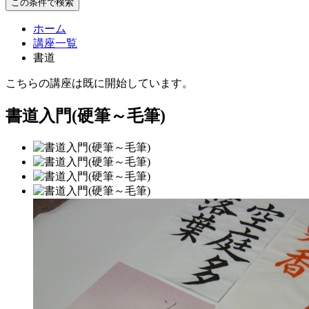
この条件で検索
ホーム
講座一覧
書道
こちらの講座は既に開始しています。
書道入門(硬筆～毛筆)