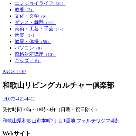
エンジョイライフ
（39）
教養
（7）
文化・文学
（6）
ダンス・舞踊
（44）
美術・工芸・手芸
（37）
音楽
（17）
健康・体操
（58）
パソコン
（0）
資格対応講座
（16）
キッズ
（16）
PAGE TOP
和歌山リビングカルチャー倶楽部
tel.
073-421-4411
受付時間10時～18時30分（日曜・祝日除く）
和歌山県和歌山市本町2丁目1番地 フォルテワジマ4階
Webサイト