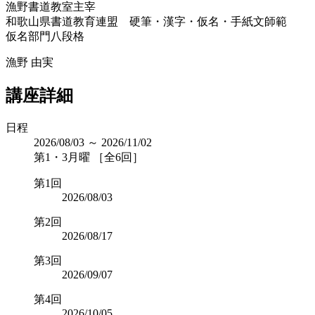
漁野書道教室主宰
和歌山県書道教育連盟 硬筆・漢字・仮名・手紙文師範
仮名部門八段格
漁野 由実
講座詳細
日程
2026/08/03 ～ 2026/11/02
第1・3月曜 ［全6回］
第1回
2026/08/03
第2回
2026/08/17
第3回
2026/09/07
第4回
2026/10/05