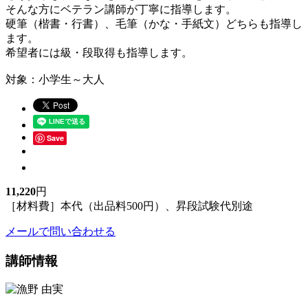
そんな方にベテラン講師が丁寧に指導します。
硬筆（楷書・行書）、毛筆（かな・手紙文）どちらも指導し
ます。
希望者には級・段取得も指導します。
対象：小学生～大人
Save
11,220
円
［材料費］本代（出品料500円）、昇段試験代別途
メールで問い合わせる
講師情報