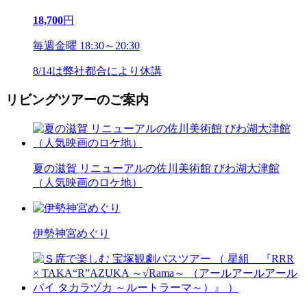
18,700
円
毎週金曜 18:30～20:30
8/14は弊社都合により休講
リビングツアーのご案内
夏の滋賀 リニューアルの佐川美術館 びわ湖大津館
（人気映画のロケ地）
伊勢神宮めぐり