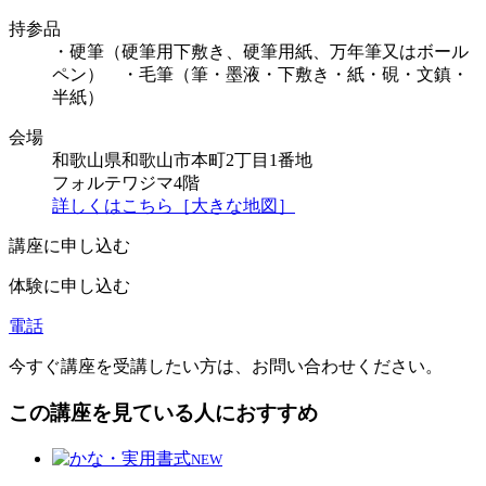
持参品
・硬筆（硬筆用下敷き、硬筆用紙、万年筆又はボール
ペン） ・毛筆（筆・墨液・下敷き・紙・硯・文鎮・
半紙）
会場
和歌山県和歌山市本町2丁目1番地
フォルテワジマ4階
詳しくはこちら［大きな地図］
講座に申し込む
体験に申し込む
電話
今すぐ講座を受講したい方は、お問い合わせください。
この講座を見ている人におすすめ
NEW