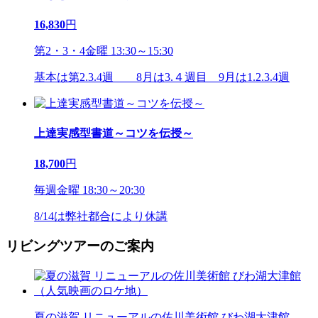
16,830
円
第2・3・4金曜 13:30～15:30
基本は第2.3.4週 8月は3.４週目 9月は1.2.3.4週
上達実感型書道～コツを伝授～
18,700
円
毎週金曜 18:30～20:30
8/14は弊社都合により休講
リビングツアーのご案内
夏の滋賀 リニューアルの佐川美術館 びわ湖大津館