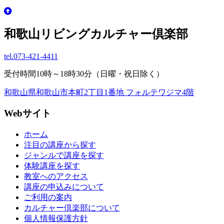
和歌山リビングカルチャー倶楽部
tel.
073-421-4411
受付時間10時～18時30分（日曜・祝日除く）
和歌山県和歌山市本町2丁目1番地 フォルテワジマ4階
Webサイト
ホーム
注目の講座から探す
ジャンルで講座を探す
体験講座を探す
教室へのアクセス
講座の申込みについて
ご利用の案内
カルチャー倶楽部について
個人情報保護方針