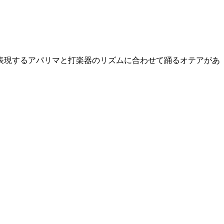
表現するアパリマと打楽器のリズムに合わせて踊るオテアがあ