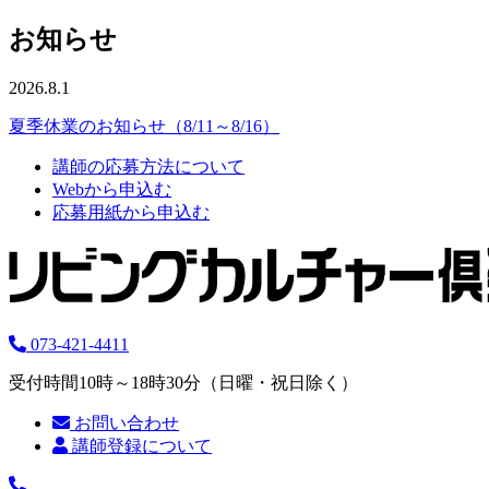
お知らせ
2026.8.1
夏季休業のお知らせ（8/11～8/16）
講師の応募方法について
Webから申込む
応募用紙から申込む
073-421-4411
受付時間10時～18時30分（日曜・祝日除く）
お問い合わせ
講師登録について