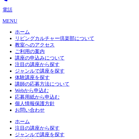
電話
MENU
ホーム
リビングカルチャー倶楽部について
教室へのアクセス
ご利用の案内
講座の申込みについて
注目の講座から探す
ジャンルで講座を探す
体験講座を探す
講師の応募方法について
Webから申込む
応募用紙から申込む
個人情報保護方針
お問い合わせ
ホーム
注目の講座から探す
ジャンルで講座を探す