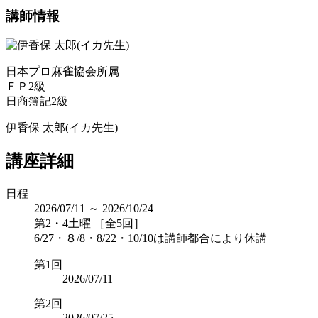
講師情報
日本プロ麻雀協会所属
ＦＰ2級
日商簿記2級
伊香保 太郎(イカ先生)
講座詳細
日程
2026/07/11 ～ 2026/10/24
第2・4土曜 ［全5回］
6/27・８/8・8/22・10/10は講師都合により休講
第1回
2026/07/11
第2回
2026/07/25