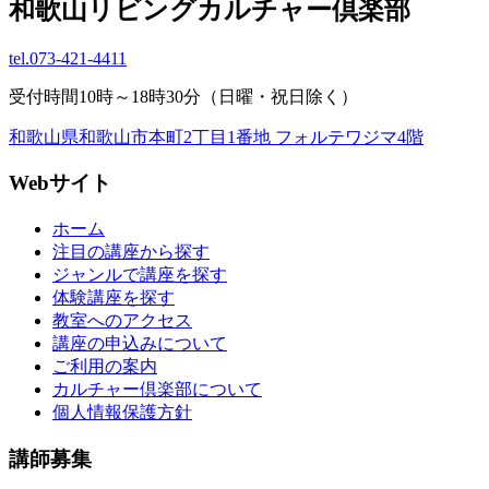
和歌山リビングカルチャー倶楽部
tel.
073-421-4411
受付時間10時～18時30分（日曜・祝日除く）
和歌山県和歌山市本町2丁目1番地 フォルテワジマ4階
Webサイト
ホーム
注目の講座から探す
ジャンルで講座を探す
体験講座を探す
教室へのアクセス
講座の申込みについて
ご利用の案内
カルチャー倶楽部について
個人情報保護方針
講師募集