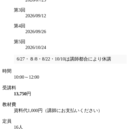
第3回
2026/09/12
第4回
2026/09/26
第5回
2026/10/24
6/27・８/8・8/22・10/10は講師都合により休講
時間
10:00～12:00
受講料
13,750
円
教材費
資料代1,000円（講師にお支払いください）
定員
16人