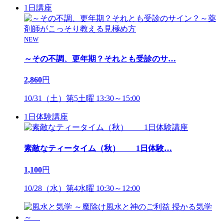
1日講座
NEW
～その不調、更年期？それとも受診のサ
…
2,860
円
10/31（土）第5土曜 13:30～15:00
1日体験講座
素敵なティータイム（秋） 1日体験
…
1,100
円
10/28（水）第4水曜 10:30～12:00