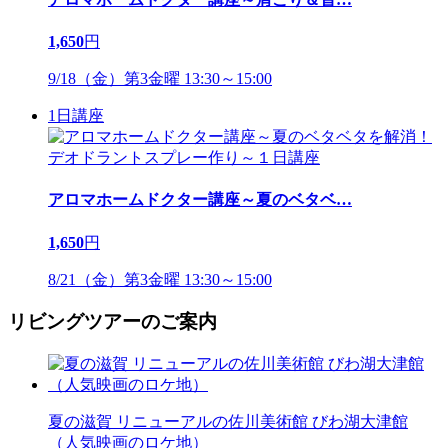
1,650
円
9/18（金）第3金曜 13:30～15:00
1日講座
アロマホームドクター講座～夏のベタベ
…
1,650
円
8/21（金）第3金曜 13:30～15:00
リビングツアーのご案内
夏の滋賀 リニューアルの佐川美術館 びわ湖大津館
（人気映画のロケ地）