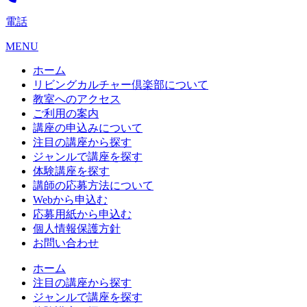
電話
MENU
ホーム
リビングカルチャー倶楽部について
教室へのアクセス
ご利用の案内
講座の申込みについて
注目の講座から探す
ジャンルで講座を探す
体験講座を探す
講師の応募方法について
Webから申込む
応募用紙から申込む
個人情報保護方針
お問い合わせ
ホーム
注目の講座から探す
ジャンルで講座を探す