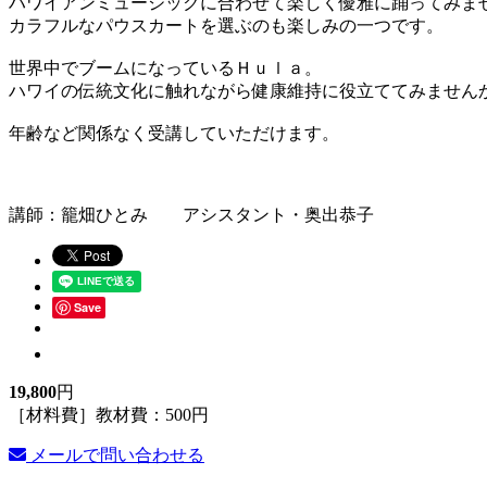
ハワイアンミュージックに合わせて楽しく優雅に踊ってみま
カラフルなパウスカートを選ぶのも楽しみの一つです。
世界中でブームになっているＨｕｌａ。
ハワイの伝統文化に触れながら健康維持に役立ててみません
年齢など関係なく受講していただけます。
講師：籠畑ひとみ アシスタント・奥出恭子
Save
19,800
円
［材料費］教材費：500円
メールで問い合わせる