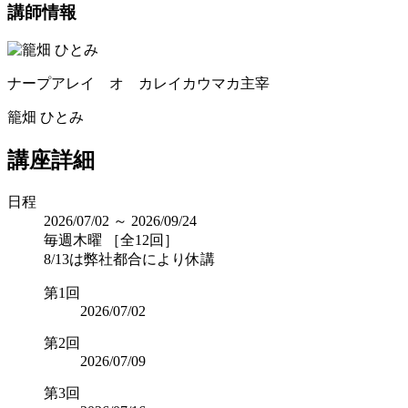
講師情報
ナープアレイ オ カレイカウマカ主宰
籠畑 ひとみ
講座詳細
日程
2026/07/02 ～ 2026/09/24
毎週木曜 ［全12回］
8/13は弊社都合により休講
第1回
2026/07/02
第2回
2026/07/09
第3回