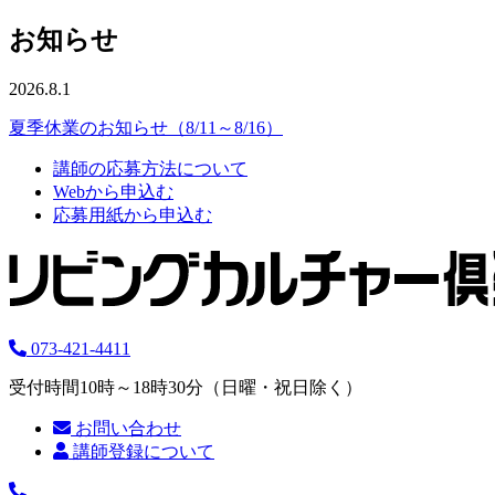
お知らせ
2026.8.1
夏季休業のお知らせ（8/11～8/16）
講師の応募方法について
Webから申込む
応募用紙から申込む
073-421-4411
受付時間10時～18時30分（日曜・祝日除く）
お問い合わせ
講師登録について