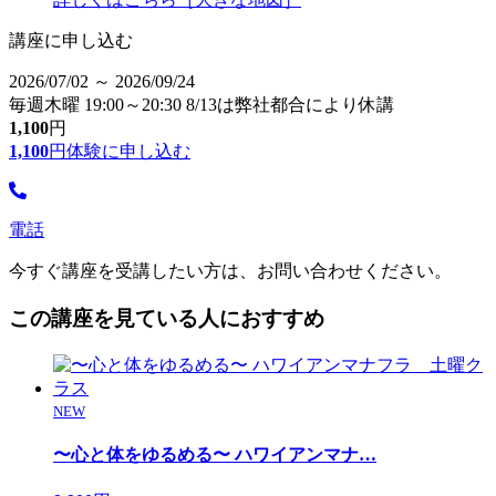
講座に申し込む
2026/07/02 ～ 2026/09/24
毎週木曜 19:00～20:30 8/13は弊社都合により休講
1,100
円
1,100
円
体験に申し込む
電話
今すぐ講座を受講したい方は、お問い合わせください。
この講座を見ている人におすすめ
NEW
〜心と体をゆるめる〜 ハワイアンマナ
…