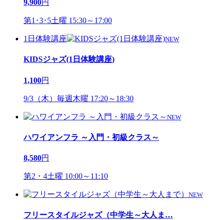
9,900
円
第1･3･5土曜 15:30～17:00
1日体験講座
NEW
KIDSジャズ(1日体験講座)
1,100
円
9/3（木）毎週木曜 17:20～18:30
NEW
ハワイアンフラ ～入門・初級クラス～
8,580
円
第2・4土曜 10:00～11:10
NEW
フリースタイルジャズ（中学生～大人ま
…