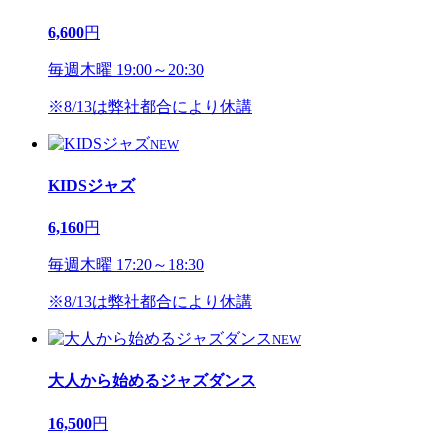
6,600
円
毎週木曜 19:00～20:30
※8/13は弊社都合により休講
NEW
KIDSジャズ
6,160
円
毎週木曜 17:20～18:30
※8/13は弊社都合により休講
NEW
大人から始めるジャズダンス
16,500
円