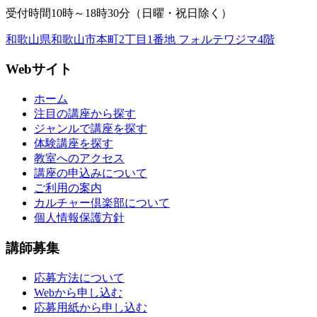
受付時間10時～18時30分（日曜・祝日除く）
和歌山県和歌山市本町2丁目1番地 フォルテワジマ4階
Webサイト
ホーム
注目の講座から探す
ジャンルで講座を探す
体験講座を探す
教室へのアクセス
講座の申込みについて
ご利用の案内
カルチャー倶楽部について
個人情報保護方針
講師募集
応募方法について
Webから申し込む
応募用紙から申し込む