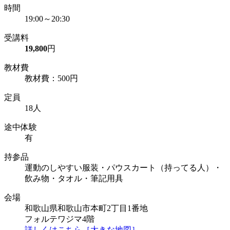
時間
19:00～20:30
受講料
19,800
円
教材費
教材費：500円
定員
18人
途中体験
有
持参品
運動のしやすい服装・パウスカート（持ってる人）・
飲み物・タオル・筆記用具
会場
和歌山県和歌山市本町2丁目1番地
フォルテワジマ4階
詳しくはこちら［大きな地図］