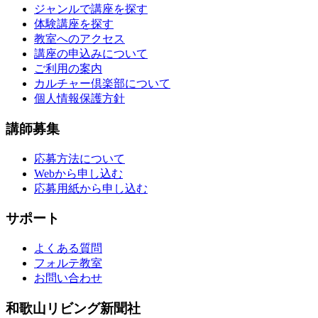
ジャンルで講座を探す
体験講座を探す
教室へのアクセス
講座の申込みについて
ご利用の案内
カルチャー倶楽部について
個人情報保護方針
講師募集
応募方法について
Webから申し込む
応募用紙から申し込む
サポート
よくある質問
フォルテ教室
お問い合わせ
和歌山リビング新聞社