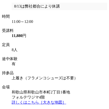
8/13は弊社都合により休講
時間
11:00～12:00
受講料
11,880
円
定員
8人
途中体験
有
持参品
上履き（フラメンコシューズは不要）
会場
和歌山県和歌山市本町2丁目1番地
フォルテワジマ4階
詳しくはこちら［大きな地図］