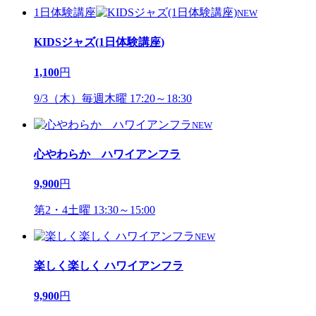
1日体験講座
NEW
KIDSジャズ(1日体験講座)
1,100
円
9/3（木）毎週木曜 17:20～18:30
NEW
心やわらか ハワイアンフラ
9,900
円
第2・4土曜 13:30～15:00
NEW
楽しく楽しく ハワイアンフラ
9,900
円