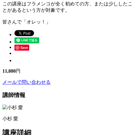
この講座はフラメンコが全く初めての方、または少ししたこ
とがあるという方が対象です。
皆さんで「オレッ！」
Save
11,880
円
メールで問い合わせる
講師情報
小杉 愛
講座詳細