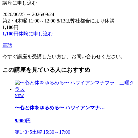
講座に申し込む
2026/06/25 ～ 2026/09/24
第2・4木曜 11:00～12:00 8/13は弊社都合により休講
1,100
円
1,100
円
体験に申し込む
電話
今すぐ講座を受講したい方は、お問い合わせください。
この講座を見ている人におすすめ
NEW
〜心と体をゆるめる〜 ハワイアンマナ
…
9,900
円
第1･3･5土曜 15:30～17:00