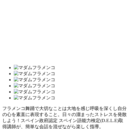
フラメンコ舞踊で大切なことは大地を感じ呼吸を深くし自分
の心を素直に表現すること。日々の溜まったストレスを発散
しよう！スペイン政府認定 スペイン語能力検定(D.E.L.E)取
得講師が、簡単な会話を混ぜながら楽しく指導。