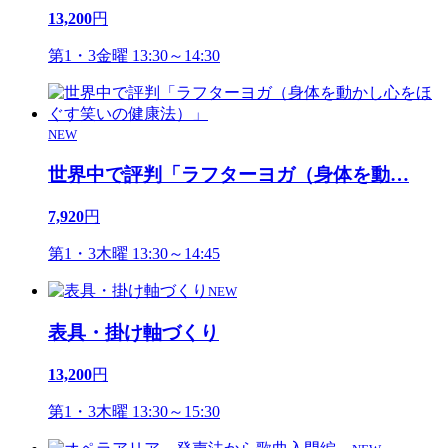
13,200
円
第1・3金曜 13:30～14:30
NEW
世界中で評判「ラフターヨガ（身体を動
…
7,920
円
第1・3木曜 13:30～14:45
NEW
表具・掛け軸づくり
13,200
円
第1・3木曜 13:30～15:30