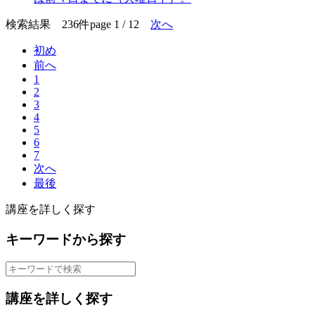
検索結果 236件
page 1 / 12
次へ
初め
前へ
1
2
3
4
5
6
7
次へ
最後
講座を詳しく探す
キーワードから探す
講座を詳しく探す