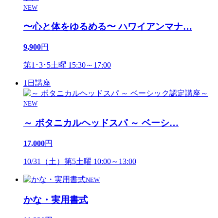
NEW
〜心と体をゆるめる〜 ハワイアンマナ
…
9,900
円
第1･3･5土曜 15:30～17:00
1日講座
NEW
～ ボタニカルヘッドスパ ～ ベーシ
…
17,000
円
10/31（土）第5土曜 10:00～13:00
NEW
かな・実用書式