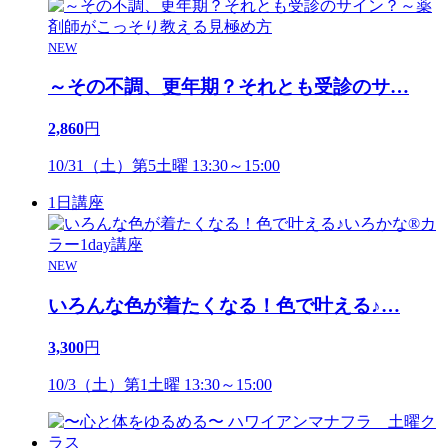
NEW
～その不調、更年期？それとも受診のサ
…
2,860
円
10/31（土）第5土曜 13:30～15:00
1日講座
NEW
いろんな色が着たくなる！色で叶える♪
…
3,300
円
10/3（土）第1土曜 13:30～15:00