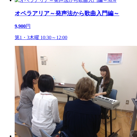
NEW
オペラアリア～発声法から歌曲入門編～
9,900
円
第1・3木曜 10:30～12:00