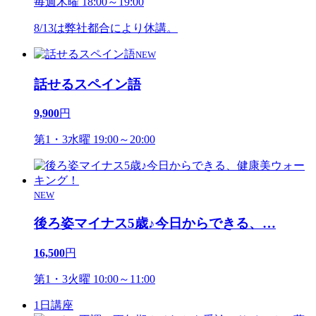
毎週木曜 18:00～19:00
8/13は弊社都合により休講。
NEW
話せるスペイン語
9,900
円
第1・3水曜 19:00～20:00
NEW
後ろ姿マイナス5歳♪今日からできる、
…
16,500
円
第1・3火曜 10:00～11:00
1日講座