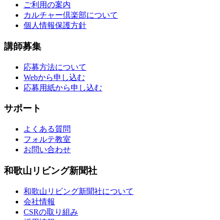
ご利用の案内
カルチャー倶楽部について
個人情報保護方針
講師募集
応募方法について
Webから申し込む
応募用紙から申し込む
サポート
よくある質問
フォルテ教室
お問い合わせ
和歌山リビング新聞社
和歌山リビング新聞社について
会社情報
CSRの取り組み