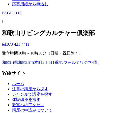
応募用紙から申込む
PAGE TOP
和歌山リビングカルチャー倶楽部
tel.
073-421-4411
受付時間10時～18時30分（日曜・祝日除く）
和歌山県和歌山市本町2丁目1番地 フォルテワジマ4階
Webサイト
ホーム
注目の講座から探す
ジャンルで講座を探す
体験講座を探す
教室へのアクセス
講座の申込みについて