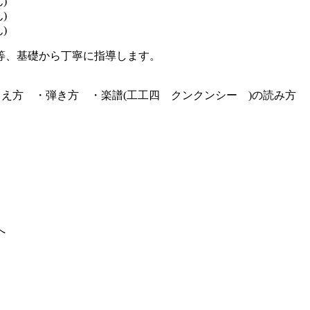
等、基礎から丁寧に指導します。
え方 ・弾き方 ・楽譜(工工四 クンクンシー )の読み方 
へ