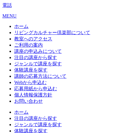
電話
MENU
ホーム
リビングカルチャー倶楽部について
教室へのアクセス
ご利用の案内
講座の申込みについて
注目の講座から探す
ジャンルで講座を探す
体験講座を探す
講師の応募方法について
Webから申込む
応募用紙から申込む
個人情報保護方針
お問い合わせ
ホーム
注目の講座から探す
ジャンルで講座を探す
体験講座を探す