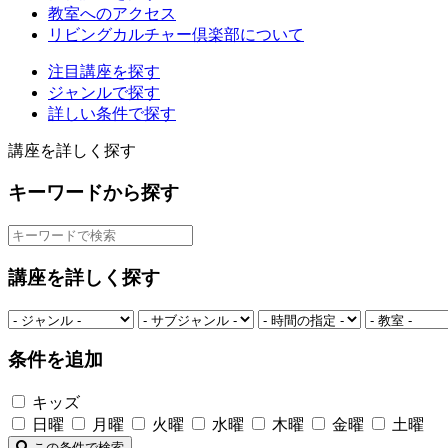
教室へのアクセス
リビングカルチャー倶楽部について
注目講座を探す
ジャンルで探す
詳しい条件で探す
講座を詳しく探す
キーワードから探す
講座を詳しく探す
条件を追加
キッズ
日曜
月曜
火曜
水曜
木曜
金曜
土曜
この条件で検索