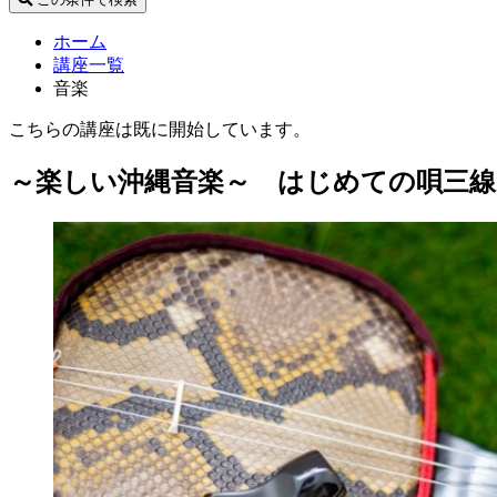
ホーム
講座一覧
音楽
こちらの講座は既に開始しています。
～楽しい沖縄音楽～ はじめての唄三線