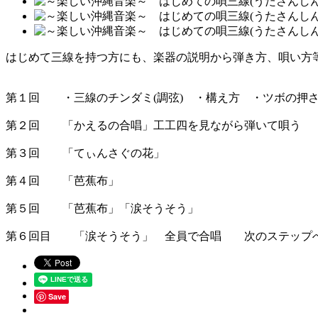
はじめて三線を持つ方にも、楽器の説明から弾き方、唄い方
第１回 ・三線のチンダミ(調弦) ・構え方 ・ツボの押さ
第２回 「かえるの合唱」工工四を見ながら弾いて唄う
第３回 「てぃんさぐの花」
第４回 「芭蕉布」
第５回 「芭蕉布」「涙そうそう」
第６回目 「涙そうそう」 全員で合唱 次のステップ
Save