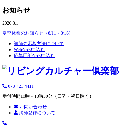
お知らせ
2026.8.1
夏季休業のお知らせ（8/11～8/16）
講師の応募方法について
Webから申込む
応募用紙から申込む
073-421-4411
受付時間10時～18時30分（日曜・祝日除く）
お問い合わせ
講師登録について