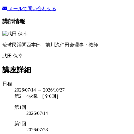
メールで問い合わせる
講師情報
琉球民謡関西本部 前川流仲田会理事・教師
武田 保幸
講座詳細
日程
2026/07/14 ～ 2026/10/27
第2・4火曜 ［全6回］
第1回
2026/07/14
第2回
2026/07/28