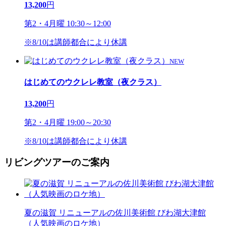
13,200
円
第2・4月曜 10:30～12:00
※8/10は講師都合により休講
NEW
はじめてのウクレレ教室（夜クラス）
13,200
円
第2・4月曜 19:00～20:30
※8/10は講師都合により休講
リビングツアーのご案内
夏の滋賀 リニューアルの佐川美術館 びわ湖大津館
（人気映画のロケ地）