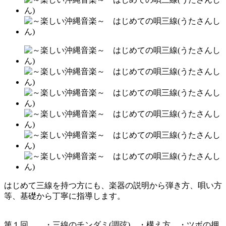
はじめて三線を持つ方にも、楽器の説明から弾き方、唄い方
等、基礎から丁寧に指導します。
第１回 ・三線のチンダミ(調弦) ・構え方 ・ツボの押