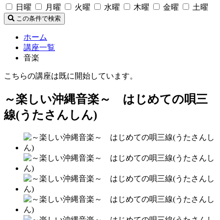
日曜
月曜
火曜
水曜
木曜
金曜
土曜
この条件で検索
ホーム
講座一覧
音楽
こちらの講座は既に開始しています。
～楽しい沖縄音楽～ はじめての唄三
線(うたさんしん)