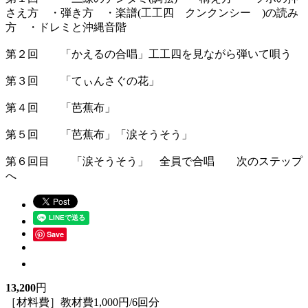
さえ方 ・弾き方 ・楽譜(工工四 クンクンシー )の読み
方 ・ドレミと沖縄音階
第２回 「かえるの合唱」工工四を見ながら弾いて唄う
第３回 「てぃんさぐの花」
第４回 「芭蕉布」
第５回 「芭蕉布」「涙そうそう」
第６回目 「涙そうそう」 全員で合唱 次のステップ
へ
Save
13,200
円
［材料費］教材費1,000円/6回分