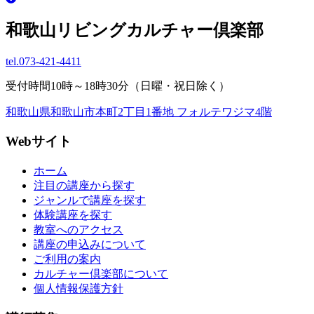
和歌山リビングカルチャー倶楽部
tel.
073-421-4411
受付時間10時～18時30分（日曜・祝日除く）
和歌山県和歌山市本町2丁目1番地 フォルテワジマ4階
Webサイト
ホーム
注目の講座から探す
ジャンルで講座を探す
体験講座を探す
教室へのアクセス
講座の申込みについて
ご利用の案内
カルチャー倶楽部について
個人情報保護方針