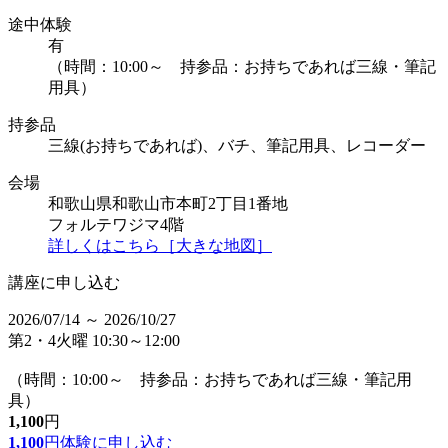
途中体験
有
（時間：10:00～ 持参品：お持ちであれば三線・筆記
用具）
持参品
三線(お持ちであれば)、バチ、筆記用具、レコーダー
会場
和歌山県和歌山市本町2丁目1番地
フォルテワジマ4階
詳しくはこちら［大きな地図］
講座に申し込む
2026/07/14 ～ 2026/10/27
第2・4火曜 10:30～12:00
（時間：10:00～ 持参品：お持ちであれば三線・筆記用
具）
1,100
円
1,100
円
体験に申し込む