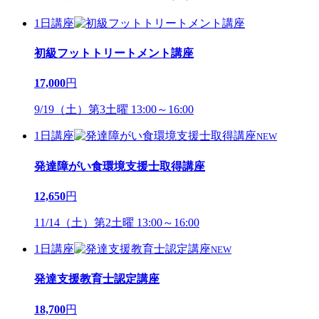
1日講座
初級フットトリートメント講座
17,000
円
9/19（土）第3土曜 13:00～16:00
1日講座
NEW
発達障がい食環境支援士取得講座
12,650
円
11/14（土）第2土曜 13:00～16:00
1日講座
NEW
発達支援教育士認定講座
18,700
円