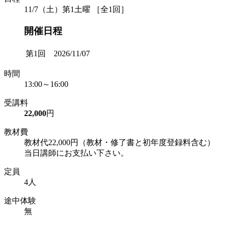
11/7（土）第1土曜 ［全1回］
開催日程
第1回 2026/11/07
時間
13:00～16:00
受講料
22,000
円
教材費
教材代22,000円（教材・修了書と初年度登録料含む）
当日講師にお支払い下さい。
定員
4人
途中体験
無