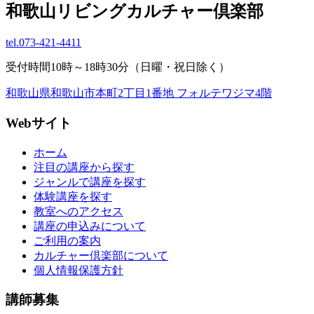
和歌山リビングカルチャー倶楽部
tel.
073-421-4411
受付時間10時～18時30分（日曜・祝日除く）
和歌山県和歌山市本町2丁目1番地 フォルテワジマ4階
Webサイト
ホーム
注目の講座から探す
ジャンルで講座を探す
体験講座を探す
教室へのアクセス
講座の申込みについて
ご利用の案内
カルチャー倶楽部について
個人情報保護方針
講師募集