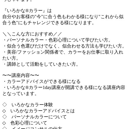
『いろかな®カラー』は
自分やお客様の"今"に合う色もわかる様になり"これから似
合う色"にもチャレンジできる様になります。
＼＼こんな方におすすめ／／
・パーソナルカラー・色彩心理について学びたい方。
・似合う色選びだけでなく、似合わせる方法も学びたい方。
・美容/ファッション関係者で、カラーをお仕事に取り入れ
たい方。
・講師として活動をしていきたい方。
〜〜講座内容〜〜
・カラーアドバイスができる様になる
・いろかな®カラー1day講座が開講できる様になる講座内容
となっています。
◇ いろかなカラー体験
◇ いろかなカラーアドバイスとは
◇ パーソナルカラーについて
◇ 色彩心理について
◇ イメージコンサルの仕方