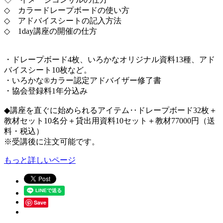
◇ カラードレープボードの使い方
◇ アドバイスシートの記入方法
◇ 1day講座の開催の仕方
・ドレープボード4枚、いろかなオリジナル資料13種、アド
バイスシート10枚など。
・いろかな®カラー認定アドバイザー修了書
・協会登録料1年分込み
◆講座を直ぐに始められるアイテム‥ドレープボード32枚＋
教材セット10名分＋貸出用資料10セット＋教材77000円（送
料・税込）
※受講後に注文可能です。
もっと詳しいページ
Save