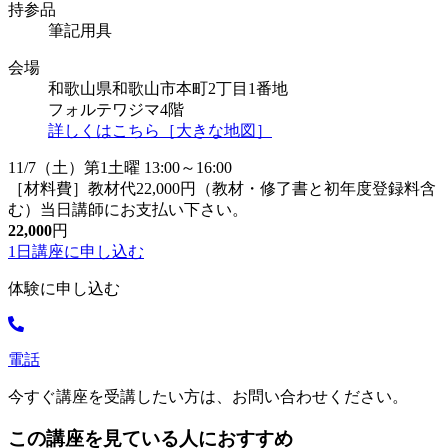
持参品
筆記用具
会場
和歌山県和歌山市本町2丁目1番地
フォルテワジマ4階
詳しくはこちら［大きな地図］
11/7（土）第1土曜 13:00～16:00
［材料費］教材代22,000円（教材・修了書と初年度登録料含
む）当日講師にお支払い下さい。
22,000
円
1日講座に
申し込む
体験に申し込む
電話
今すぐ講座を受講したい方は、お問い合わせください。
この講座を見ている人におすすめ