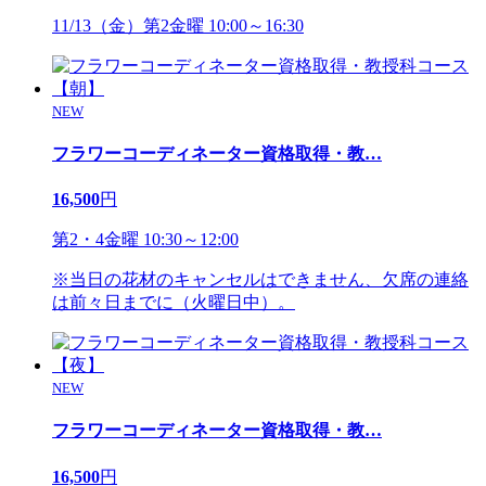
11/13（金）第2金曜 10:00～16:30
NEW
フラワーコーディネーター資格取得・教
…
16,500
円
第2・4金曜 10:30～12:00
※当日の花材のキャンセルはできません、欠席の連絡
は前々日までに（火曜日中）。
NEW
フラワーコーディネーター資格取得・教
…
16,500
円