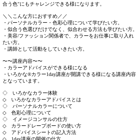
合う色"にもチャレンジできる様になります。
＼＼こんな方におすすめ／／
・パーソナルカラー・色彩心理について学びたい方。
・似合う色選びだけでなく、似合わせる方法も学びたい方。
・美容/ファッション関係者で、カラーをお仕事に取り入れ
たい方。
・講師として活動をしていきたい方。
〜〜講座内容〜〜
・カラーアドバイスができる様になる
・いろかな®カラー1day講座が開講できる様になる講座内容
となっています。
◇ いろかなカラー体験
◇ いろかなカラーアドバイスとは
◇ パーソナルカラーについて
◇ 色彩心理について
◇ イメージコンサルの仕方
◇ カラードレープボードの使い方
◇ アドバイスシートの記入方法
◇ 1day講座の開催の仕方