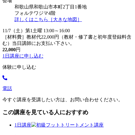
会場
和歌山県和歌山市本町2丁目1番地
フォルテワジマ4階
詳しくはこちら［大きな地図］
11/7（土）第1土曜 13:00～16:00
［材料費］教材代22,000円（教材・修了書と初年度登録料含
む）当日講師にお支払い下さい。
22,000
円
1日講座に
申し込む
体験に申し込む
電話
今すぐ講座を受講したい方は、お問い合わせください。
この講座を見ている人におすすめ
1日講座