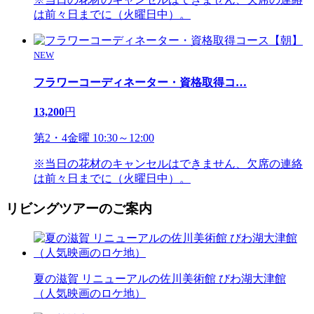
は前々日までに（火曜日中）。
NEW
フラワーコーディネーター・資格取得コ
…
13,200
円
第2・4金曜 10:30～12:00
※当日の花材のキャンセルはできません、欠席の連絡
は前々日までに（火曜日中）。
リビングツアーのご案内
夏の滋賀 リニューアルの佐川美術館 びわ湖大津館
（人気映画のロケ地）