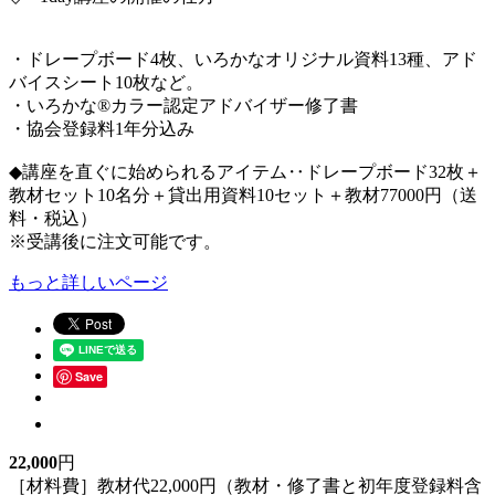
・ドレープボード4枚、いろかなオリジナル資料13種、アド
バイスシート10枚など。
・いろかな®カラー認定アドバイザー修了書
・協会登録料1年分込み
◆講座を直ぐに始められるアイテム‥ドレープボード32枚＋
教材セット10名分＋貸出用資料10セット＋教材77000円（送
料・税込）
※受講後に注文可能です。
もっと詳しいページ
Save
22,000
円
［材料費］教材代22,000円（教材・修了書と初年度登録料含