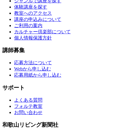
ジャンルで講座を探す
体験講座を探す
教室へのアクセス
講座の申込みについて
ご利用の案内
カルチャー倶楽部について
個人情報保護方針
講師募集
応募方法について
Webから申し込む
応募用紙から申し込む
サポート
よくある質問
フォルテ教室
お問い合わせ
和歌山リビング新聞社