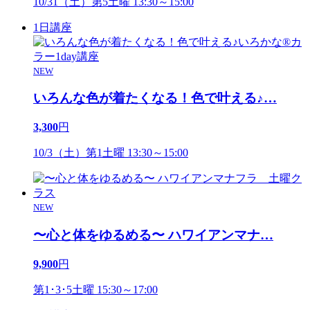
10/31（土）第5土曜 13:30～15:00
1日講座
NEW
いろんな色が着たくなる！色で叶える♪
…
3,300
円
10/3（土）第1土曜 13:30～15:00
NEW
〜心と体をゆるめる〜 ハワイアンマナ
…
9,900
円
第1･3･5土曜 15:30～17:00