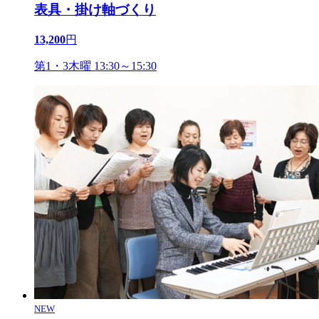
表具・掛け軸づくり
13,200
円
第1・3木曜 13:30～15:30
NEW