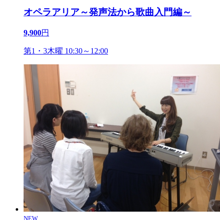
オペラアリア～発声法から歌曲入門編～
9,900
円
第1・3木曜 10:30～12:00
NEW