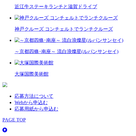
近江牛ステーキランチと滋賀ドライブ
神戸クルーズ コンチェルトでランチクルーズ
～京都四條･南座～ 流白浪燦星(ルパンサンセイ)
大塚国際美術館
応募方法について
Webから申込む
応募用紙から申込む
PAGE TOP