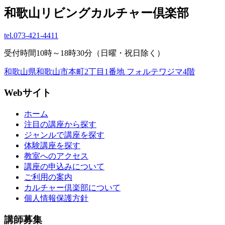
和歌山リビングカルチャー倶楽部
tel.
073-421-4411
受付時間10時～18時30分（日曜・祝日除く）
和歌山県和歌山市本町2丁目1番地 フォルテワジマ4階
Webサイト
ホーム
注目の講座から探す
ジャンルで講座を探す
体験講座を探す
教室へのアクセス
講座の申込みについて
ご利用の案内
カルチャー倶楽部について
個人情報保護方針
講師募集