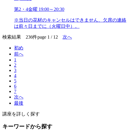
第2・4金曜 19:00～20:30
※当日の花材のキャンセルはできません、欠席の連絡
は前々日までに（火曜日中）。
検索結果 236件
page 1 / 12
次へ
初め
前へ
1
2
3
4
5
6
7
次へ
最後
講座を詳しく探す
キーワードから探す