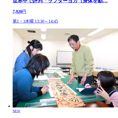
世界中で評判「ラフターヨガ（身体を動
…
7,920
円
第1・3木曜 13:30～14:45
NEW