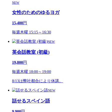
NEW
女性のためのゆるヨガ
15,400
円
毎週木曜 15:15～16:30
NEW
英会話教室 (初級)
19,800
円
毎週木曜 18:00～19:00
8/13は弊社都合により休講。
NEW
話せるスペイン語
9,900
円