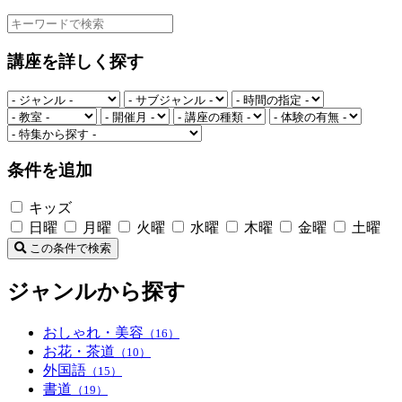
講座を詳しく探す
条件を追加
キッズ
日曜
月曜
火曜
水曜
木曜
金曜
土曜
この条件で検索
ジャンルから探す
おしゃれ・美容
（16）
お花・茶道
（10）
外国語
（15）
書道
（19）