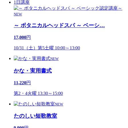
1日講座
NEW
～ ボタニカルヘッドスパ ～ ベーシ
…
17,000
円
10/31（土）第5土曜 10:00～13:00
NEW
かな・実用書式
11,220
円
第2・4火曜 13:30～15:00
NEW
たのしい短歌教室
9,900
円