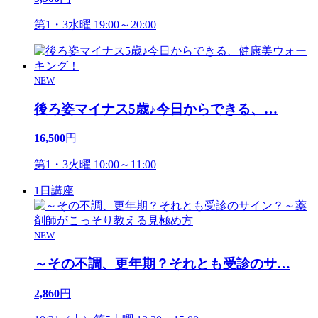
第1・3水曜 19:00～20:00
NEW
後ろ姿マイナス5歳♪今日からできる、
…
16,500
円
第1・3火曜 10:00～11:00
1日講座
NEW
～その不調、更年期？それとも受診のサ
…
2,860
円