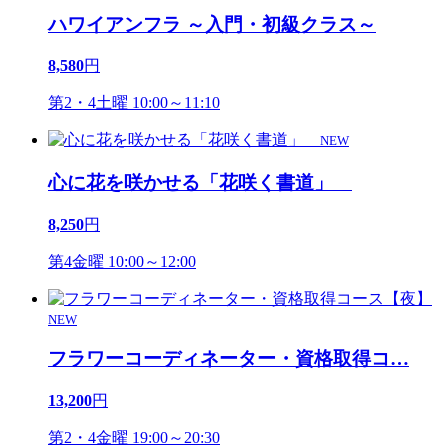
ハワイアンフラ ～入門・初級クラス～
8,580
円
第2・4土曜 10:00～11:10
NEW
心に花を咲かせる「花咲く書道」
8,250
円
第4金曜 10:00～12:00
NEW
フラワーコーディネーター・資格取得コ
…
13,200
円
第2・4金曜 19:00～20:30