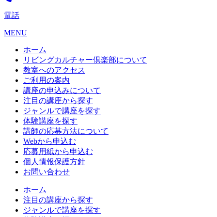
電話
MENU
ホーム
リビングカルチャー倶楽部について
教室へのアクセス
ご利用の案内
講座の申込みについて
注目の講座から探す
ジャンルで講座を探す
体験講座を探す
講師の応募方法について
Webから申込む
応募用紙から申込む
個人情報保護方針
お問い合わせ
ホーム
注目の講座から探す
ジャンルで講座を探す