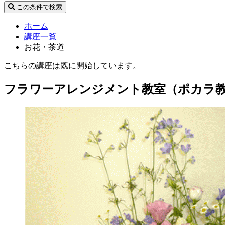
この条件で検索
ホーム
講座一覧
お花・茶道
こちらの講座は既に開始しています。
フラワーアレンジメント教室（ポカラ