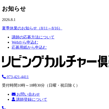
お知らせ
2026.8.1
夏季休業のお知らせ（8/11～8/16）
講師の応募方法について
Webから申込む
応募用紙から申込む
073-421-4411
受付時間10時～18時30分（日曜・祝日除く）
お問い合わせ
講師登録について