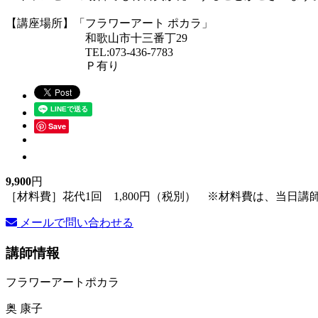
【講座場所】「フラワーアート ポカラ」
和歌山市十三番丁29
TEL:073-436-7783
Ｐ有り
Save
9,900
円
［材料費］花代1回 1,800円（税別） ※材料費は、当日講
メールで問い合わせる
講師情報
フラワーアートポカラ
奥 康子