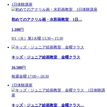
1日体験講座
初めてのアクリル画・水彩画教室 1日
…
1,100
円
9/1（火）第1火曜 13:30～15:30
キッズ・ジュニア絵画教室 金曜クラス
16,500
円
毎週金曜 17:00～18:30
1日体験講座
キッズ・ジュニア絵画教室 金曜クラス
…