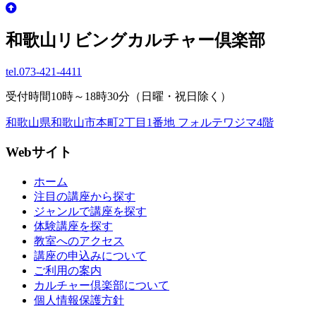
和歌山リビングカルチャー倶楽部
tel.
073-421-4411
受付時間10時～18時30分（日曜・祝日除く）
和歌山県和歌山市本町2丁目1番地 フォルテワジマ4階
Webサイト
ホーム
注目の講座から探す
ジャンルで講座を探す
体験講座を探す
教室へのアクセス
講座の申込みについて
ご利用の案内
カルチャー倶楽部について
個人情報保護方針