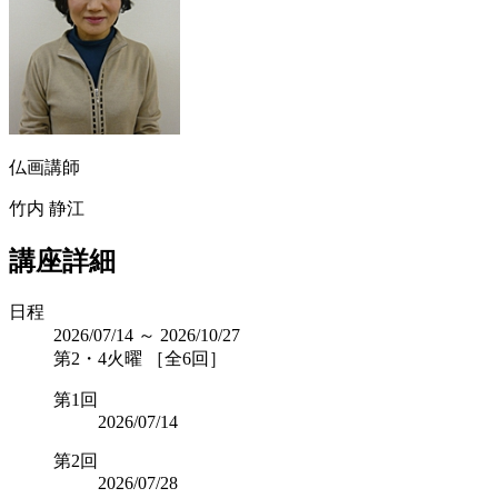
仏画講師
竹内 静江
講座詳細
日程
2026/07/14 ～ 2026/10/27
第2・4火曜 ［全6回］
第1回
2026/07/14
第2回
2026/07/28