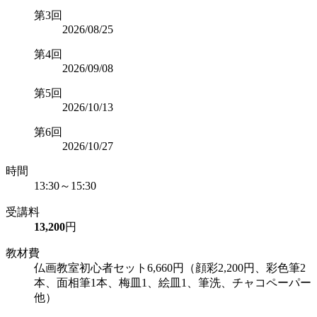
第3回
2026/08/25
第4回
2026/09/08
第5回
2026/10/13
第6回
2026/10/27
時間
13:30～15:30
受講料
13,200
円
教材費
仏画教室初心者セット6,660円（顔彩2,200円、彩色筆2
本、面相筆1本、梅皿1、絵皿1、筆洗、チャコペーパー
他）