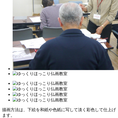
描画方法は、下絵を和紙や色紙に写して淡く彩色して仕上げ
ます。