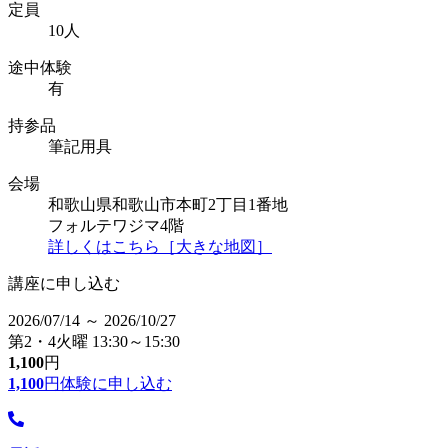
定員
10人
途中体験
有
持参品
筆記用具
会場
和歌山県和歌山市本町2丁目1番地
フォルテワジマ4階
詳しくはこちら［大きな地図］
講座に申し込む
2026/07/14 ～ 2026/10/27
第2・4火曜 13:30～15:30
1,100
円
1,100
円
体験に申し込む