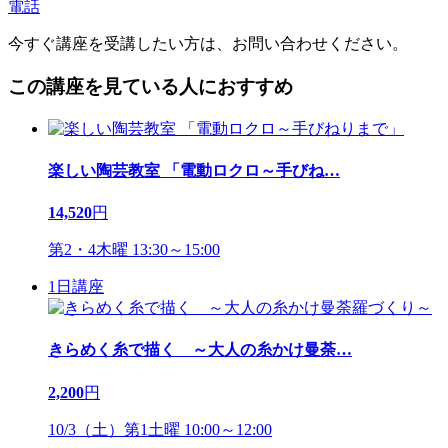
電話
今すぐ講座を受講したい方は、お問い合わせください。
この講座を見ている人におすすめ
楽しい陶芸教室 「電動ロクロ～手びね
…
14,520
円
第2・4木曜 13:30～15:00
1日講座
きらめく糸で描く ～大人の糸かけ曼荼
…
2,200
円
10/3（土）第1土曜 10:00～12:00