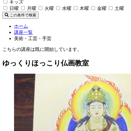
キッズ
日曜
月曜
火曜
水曜
木曜
金曜
土曜
この条件で検索
ホーム
講座一覧
美術・工芸・手芸
こちらの講座は既に開始しています。
ゆっくりほっこり仏画教室