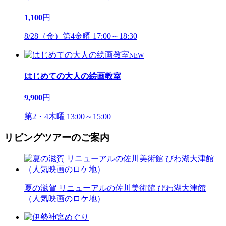
1,100
円
8/28（金）第4金曜 17:00～18:30
NEW
はじめての大人の絵画教室
9,900
円
第2・4木曜 13:00～15:00
リビングツアーのご案内
夏の滋賀 リニューアルの佐川美術館 びわ湖大津館
（人気映画のロケ地）