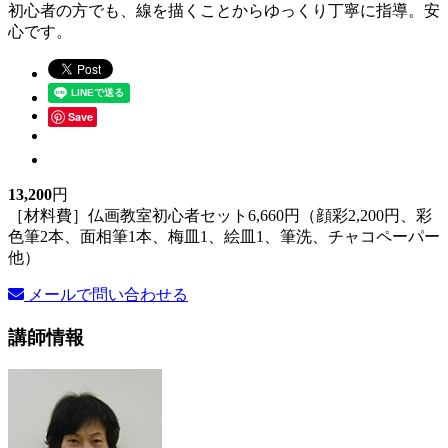
初心者の方でも、線を描くことからゆっくり丁寧に指導。安
心です。
Save
13,200
円
［材料費］仏画教室初心者セット6,660円（顔彩2,200円、彩
色筆2本、面相筆1本、梅皿1、絵皿1、筆洗、チャコペーパー
他）
メールで問い合わせる
講師情報