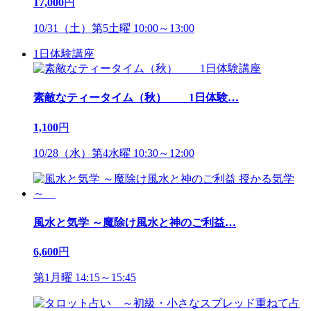
17,000
円
10/31（土）第5土曜 10:00～13:00
1日体験講座
素敵なティータイム（秋） 1日体験
…
1,100
円
10/28（水）第4水曜 10:30～12:00
風水と気学 ～魔除け風水と神のご利益
…
6,600
円
第1月曜 14:15～15:45