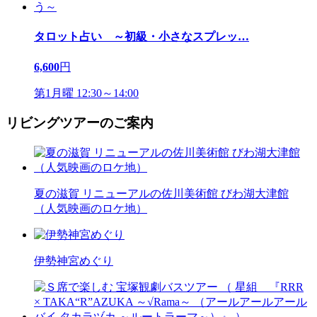
タロット占い ～初級・小さなスプレッ
…
6,600
円
第1月曜 12:30～14:00
リビングツアーのご案内
夏の滋賀 リニューアルの佐川美術館 びわ湖大津館
（人気映画のロケ地）
伊勢神宮めぐり