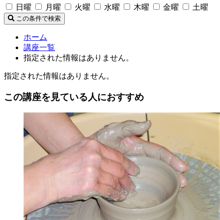
日曜
月曜
火曜
水曜
木曜
金曜
土曜
この条件で検索
ホーム
講座一覧
指定された情報はありません。
指定された情報はありません。
この講座を見ている人におすすめ