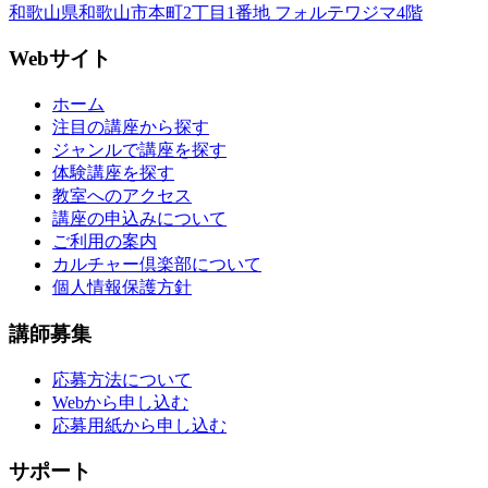
和歌山県和歌山市本町2丁目1番地 フォルテワジマ4階
Webサイト
ホーム
注目の講座から探す
ジャンルで講座を探す
体験講座を探す
教室へのアクセス
講座の申込みについて
ご利用の案内
カルチャー倶楽部について
個人情報保護方針
講師募集
応募方法について
Webから申し込む
応募用紙から申し込む
サポート