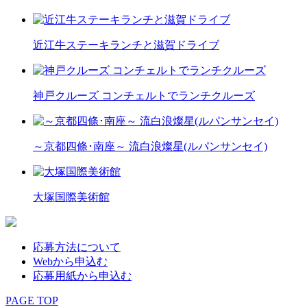
近江牛ステーキランチと滋賀ドライブ
神戸クルーズ コンチェルトでランチクルーズ
～京都四條･南座～ 流白浪燦星(ルパンサンセイ)
大塚国際美術館
応募方法について
Webから申込む
応募用紙から申込む
PAGE TOP