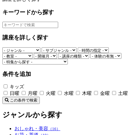
キーワードから探す
講座を詳しく探す
条件を追加
キッズ
日曜
月曜
火曜
水曜
木曜
金曜
土曜
この条件で検索
ジャンルから探す
おしゃれ・美容
（16）
お花・茶道