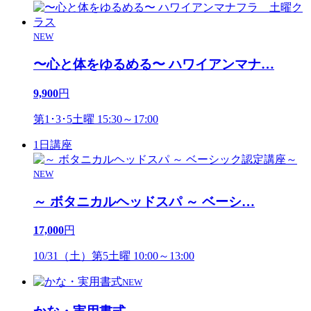
NEW
〜心と体をゆるめる〜 ハワイアンマナ
…
9,900
円
第1･3･5土曜 15:30～17:00
1日講座
NEW
～ ボタニカルヘッドスパ ～ ベーシ
…
17,000
円
10/31（土）第5土曜 10:00～13:00
NEW