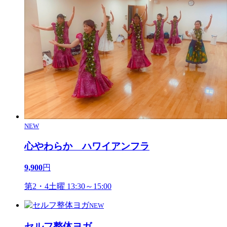
NEW
心やわらか ハワイアンフラ
9,900
円
第2・4土曜 13:30～15:00
NEW
セルフ整体ヨガ