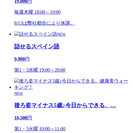
19,800
円
毎週木曜 18:00～19:00
8/13は弊社都合により休講。
NEW
話せるスペイン語
9,900
円
第1・3水曜 19:00～20:00
NEW
後ろ姿マイナス5歳♪今日からできる、
…
16,500
円
第1・3火曜 10:00～11:00