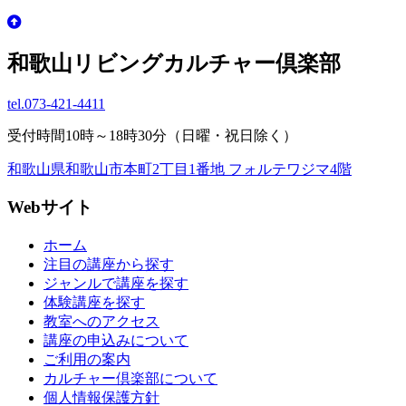
和歌山リビングカルチャー倶楽部
tel.
073-421-4411
受付時間10時～18時30分（日曜・祝日除く）
和歌山県和歌山市本町2丁目1番地 フォルテワジマ4階
Webサイト
ホーム
注目の講座から探す
ジャンルで講座を探す
体験講座を探す
教室へのアクセス
講座の申込みについて
ご利用の案内
カルチャー倶楽部について
個人情報保護方針