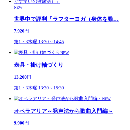
NEW
世界中で評判「ラフターヨガ（身体を動
…
7,920
円
第1・3木曜 13:30～14:45
NEW
表具・掛け軸づくり
13,200
円
第1・3木曜 13:30～15:30
NEW
オペラアリア～発声法から歌曲入門編～
9,900
円