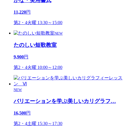
かな・実用書式
11,220
円
第2・4火曜 13:30～15:00
NEW
たのしい短歌教室
9,900
円
第2・4火曜 10:00～12:00
NEW
バリエーションを学ぶ美しいカリグラフ
…
16,500
円
第2・4土曜 15:30～17:30