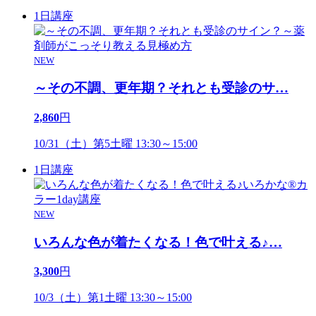
1日講座
NEW
～その不調、更年期？それとも受診のサ
…
2,860
円
10/31（土）第5土曜 13:30～15:00
1日講座
NEW
いろんな色が着たくなる！色で叶える♪
…
3,300
円
10/3（土）第1土曜 13:30～15:00