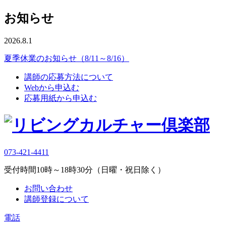
お知らせ
2026.8.1
夏季休業のお知らせ（8/11～8/16）
講師の応募方法について
Webから申込む
応募用紙から申込む
073-421-4411
受付時間10時～18時30分（日曜・祝日除く）
お問い合わせ
講師登録について
電話