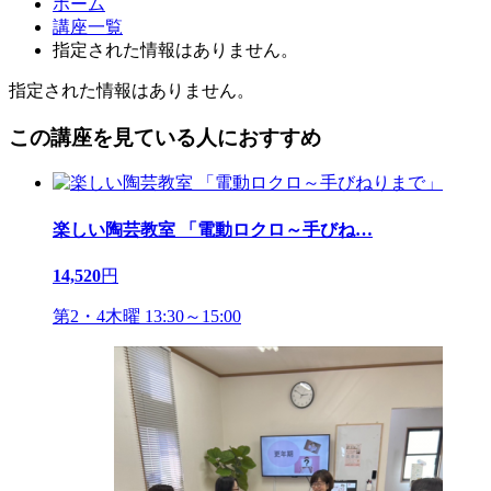
ホーム
講座一覧
指定された情報はありません。
指定された情報はありません。
この講座を見ている人におすすめ
楽しい陶芸教室 「電動ロクロ～手びね
…
14,520
円
第2・4木曜 13:30～15:00