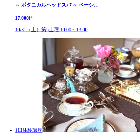
～ ボタニカルヘッドスパ ～ ベーシ
…
17,000
円
10/31（土）第5土曜 10:00～13:00
1日体験講座