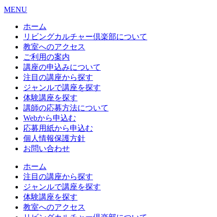
MENU
ホーム
リビングカルチャー倶楽部について
教室へのアクセス
ご利用の案内
講座の申込みについて
注目の講座から探す
ジャンルで講座を探す
体験講座を探す
講師の応募方法について
Webから申込む
応募用紙から申込む
個人情報保護方針
お問い合わせ
ホーム
注目の講座から探す
ジャンルで講座を探す
体験講座を探す
教室へのアクセス