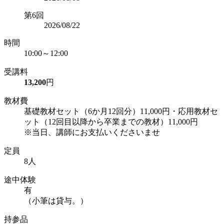
第6回
2026/08/22
時間
10:00～12:00
受講料
13,200
円
教材費
基礎教材セット（6か月12回分）11,000円・応用教材セ
ット（12回目以降から卒業までの教材）11,000円
※当日、講師にお支払いくださいませ
定員
8人
途中体験
有
（小筆は貸与。）
持参品