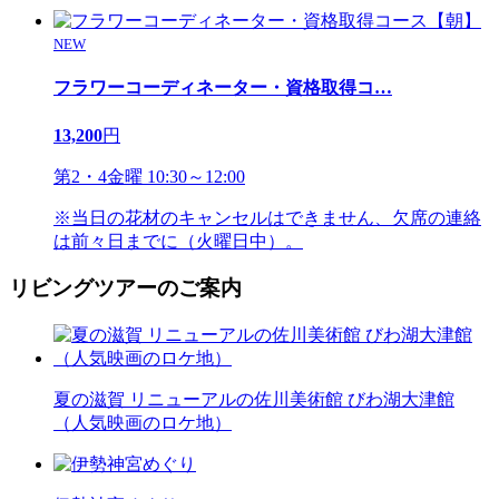
NEW
フラワーコーディネーター・資格取得コ
…
13,200
円
第2・4金曜 10:30～12:00
※当日の花材のキャンセルはできません、欠席の連絡
は前々日までに（火曜日中）。
リビングツアーのご案内
夏の滋賀 リニューアルの佐川美術館 びわ湖大津館
（人気映画のロケ地）