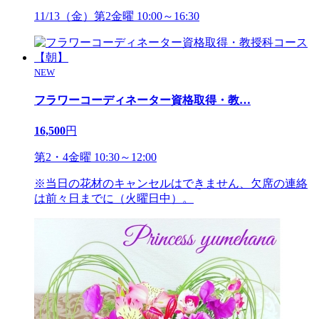
11/13（金）第2金曜 10:00～16:30
NEW
フラワーコーディネーター資格取得・教
…
16,500
円
第2・4金曜 10:30～12:00
※当日の花材のキャンセルはできません、欠席の連絡
は前々日までに（火曜日中）。