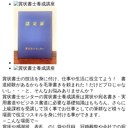
賞状書士の技法を身に付け、仕事や生活に役立てよう！ 書
道経験があるからを毛筆書きを頼まれた！だけどプロじゃな
いし・・・と、そんなお悩みありませんか？
賞状書士センターの賞状書士養成講座は賞状や宛名書き・実
用書道やビジネス書道に必要な基礎知識はもちろん、さらに
上級課程を受講して頂く事でお仕事としての筆耕など様々な
場面で役立つスキルを身に付ける事ができます。
～こんな場面で～
賞状や感謝状、表札、のし袋や目録、冠婚葬祭や会社での宛