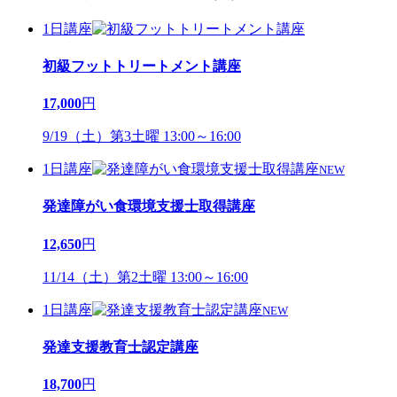
1日講座
初級フットトリートメント講座
17,000
円
9/19（土）第3土曜 13:00～16:00
1日講座
NEW
発達障がい食環境支援士取得講座
12,650
円
11/14（土）第2土曜 13:00～16:00
1日講座
NEW
発達支援教育士認定講座
18,700
円