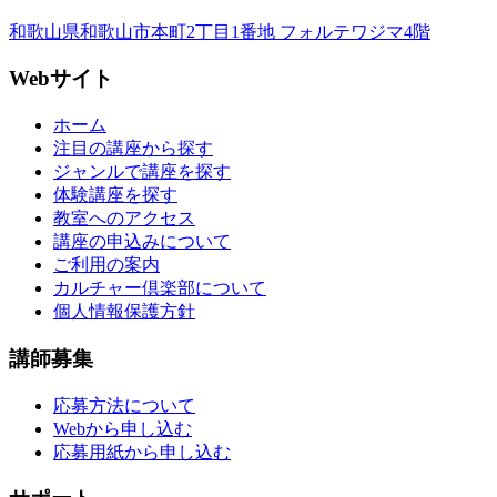
和歌山県和歌山市本町2丁目1番地 フォルテワジマ4階
Webサイト
ホーム
注目の講座から探す
ジャンルで講座を探す
体験講座を探す
教室へのアクセス
講座の申込みについて
ご利用の案内
カルチャー倶楽部について
個人情報保護方針
講師募集
応募方法について
Webから申し込む
応募用紙から申し込む