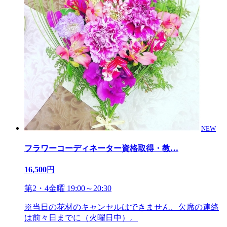
NEW
フラワーコーディネーター資格取得・教
…
16,500
円
第2・4金曜 19:00～20:30
※当日の花材のキャンセルはできません、欠席の連絡
は前々日までに（火曜日中）。