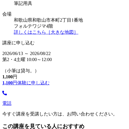
筆記用具
会場
和歌山県和歌山市本町2丁目1番地
フォルテワジマ4階
詳しくはこちら［大きな地図］
講座に申し込む
2026/06/13 ～ 2026/08/22
第2・4土曜 10:00～12:00
（小筆は貸与。）
1,100
円
1,100
円
体験に申し込む
電話
今すぐ講座を受講したい方は、お問い合わせください。
この講座を見ている人におすすめ