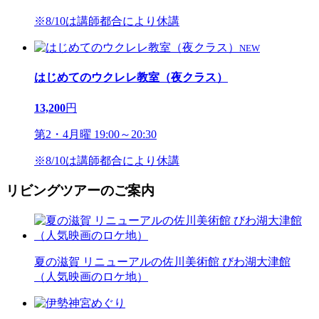
※8/10は講師都合により休講
NEW
はじめてのウクレレ教室（夜クラス）
13,200
円
第2・4月曜 19:00～20:30
※8/10は講師都合により休講
リビングツアーのご案内
夏の滋賀 リニューアルの佐川美術館 びわ湖大津館
（人気映画のロケ地）