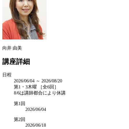
向井 由美
講座詳細
日程
2026/06/04 ～ 2026/08/20
第1・3木曜 ［全6回］
8/6は講師都合により休講
第1回
2026/06/04
第2回
2026/06/18