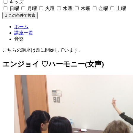
キッズ
日曜
月曜
火曜
水曜
木曜
金曜
土曜
この条件で検索
ホーム
講座一覧
音楽
こちらの講座は既に開始しています。
エンジョイ ♡ハーモニー(女声)