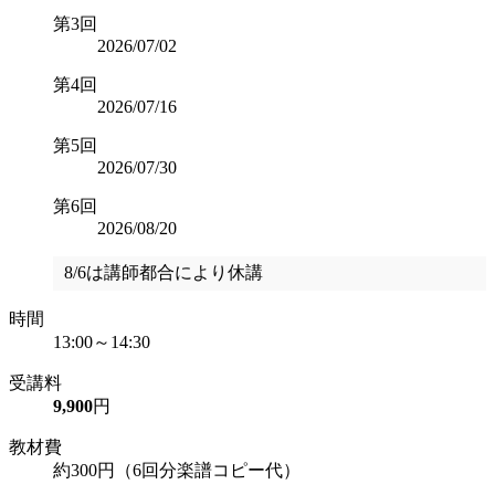
第3回
2026/07/02
第4回
2026/07/16
第5回
2026/07/30
第6回
2026/08/20
8/6は講師都合により休講
時間
13:00～14:30
受講料
9,900
円
教材費
約300円（6回分楽譜コピー代）