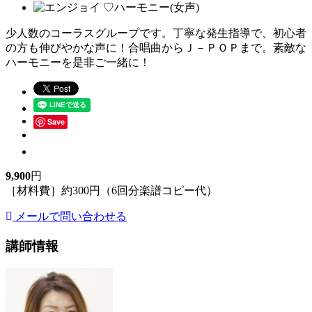
少人数のコーラスグループです。丁寧な発生指導で、初心者
の方も伸びやかな声に！合唱曲からＪ－ＰＯＰまで。素敵な
ハーモニーを是非ご一緒に！
Save
9,900
円
［材料費］約300円（6回分楽譜コピー代）
メールで問い合わせる
講師情報