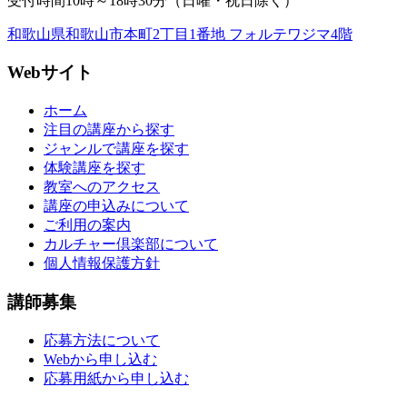
受付時間10時～18時30分（日曜・祝日除く）
和歌山県和歌山市本町2丁目1番地 フォルテワジマ4階
Webサイト
ホーム
注目の講座から探す
ジャンルで講座を探す
体験講座を探す
教室へのアクセス
講座の申込みについて
ご利用の案内
カルチャー倶楽部について
個人情報保護方針
講師募集
応募方法について
Webから申し込む
応募用紙から申し込む