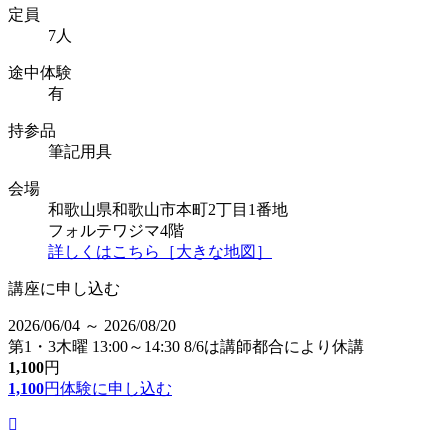
定員
7人
途中体験
有
持参品
筆記用具
会場
和歌山県和歌山市本町2丁目1番地
フォルテワジマ4階
詳しくはこちら［大きな地図］
講座に申し込む
2026/06/04 ～ 2026/08/20
第1・3木曜 13:00～14:30 8/6は講師都合により休講
1,100
円
1,100
円
体験に申し込む