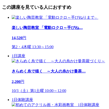
この講座を見ている人におすすめ
楽しい陶芸教室 「電動ロクロ～手びね
…
14,520
円
第2・4木曜 13:30～15:00
1日講座
きらめく糸で描く ～大人の糸かけ曼荼
…
2,200
円
10/3（土）第1土曜 10:00～12:00
1日体験講座