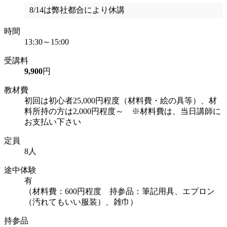
8/14は弊社都合により休講
時間
13:30～15:00
受講料
9,900
円
教材費
初回は初心者25,000円程度（材料費・絵の具等）、材
料所持の方は2,000円程度～ ※材料費は、当日講師に
お支払い下さい
定員
8人
途中体験
有
（材料費：600円程度 持参品：筆記用具、エプロン
（汚れてもいい服装）、雑巾）
持参品