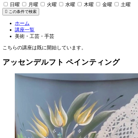
日曜
月曜
火曜
水曜
木曜
金曜
土曜
この条件で検索
ホーム
講座一覧
美術・工芸・手芸
こちらの講座は既に開始しています。
アッセンデルフト ペインティング