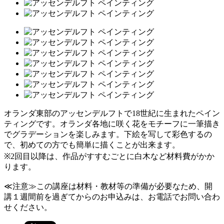
オランダ東部のアッセンデルフトで18世紀に生まれたペイン
ティングです。オランダ各地に咲く花をモチーフに一筆描き
でグラデーションを楽しみます。下絵を写して彩色するの
で、初めての方でも簡単に描くことが出来ます。
※2回目以降は、作品がすすむごとに白木など材料費がかか
ります。
≪注意≫この講座は材料・教材等の準備が必要なため、開
講１週間前を過ぎてからのお申込みは、お電話でお問い合わ
せください。