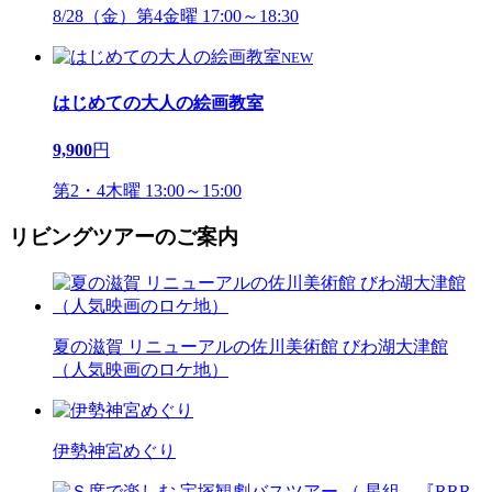
8/28（金）第4金曜 17:00～18:30
NEW
はじめての大人の絵画教室
9,900
円
第2・4木曜 13:00～15:00
リビングツアーのご案内
夏の滋賀 リニューアルの佐川美術館 びわ湖大津館
（人気映画のロケ地）
伊勢神宮めぐり