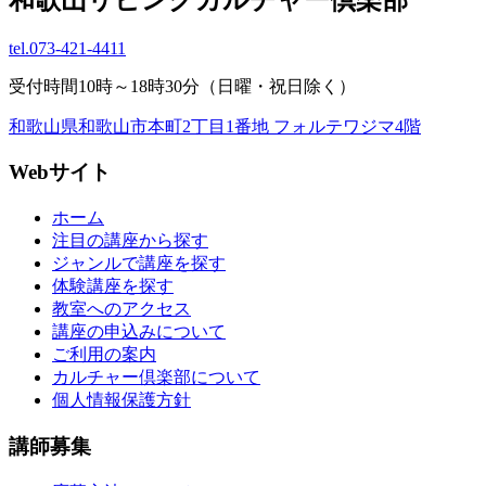
tel.
073-421-4411
受付時間10時～18時30分（日曜・祝日除く）
和歌山県和歌山市本町2丁目1番地 フォルテワジマ4階
Webサイト
ホーム
注目の講座から探す
ジャンルで講座を探す
体験講座を探す
教室へのアクセス
講座の申込みについて
ご利用の案内
カルチャー倶楽部について
個人情報保護方針
講師募集