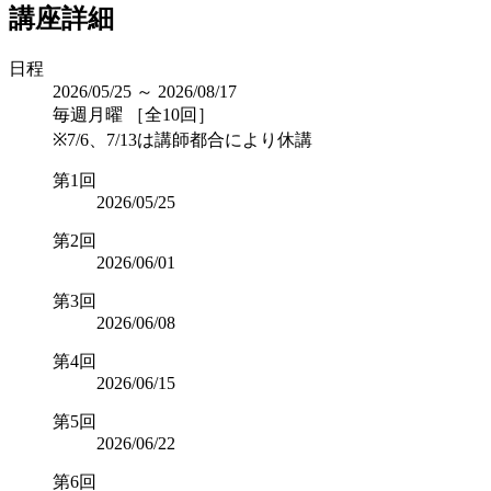
講座詳細
日程
2026/05/25 ～ 2026/08/17
毎週月曜 ［全10回］
※7/6、7/13は講師都合により休講
第1回
2026/05/25
第2回
2026/06/01
第3回
2026/06/08
第4回
2026/06/15
第5回
2026/06/22
第6回