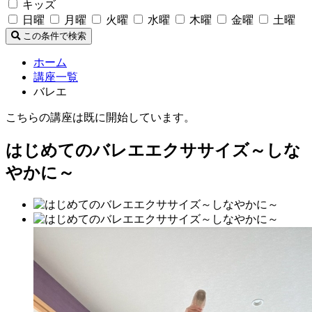
キッズ
日曜
月曜
火曜
水曜
木曜
金曜
土曜
この条件で検索
ホーム
講座一覧
バレエ
こちらの講座は既に開始しています。
はじめてのバレエエクササイズ～しな
やかに～