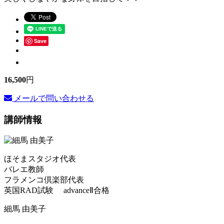
Save
16,500
円
メールで問い合わせる
講師情報
ほそまスタジオ代表
バレエ教師
フラメンコ倶楽部代表
英国RAD試験 advanceⅡ合格
細馬 由美子