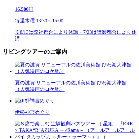
16,500
円
毎週木曜 13:30～15:00
※8/13は弊社都合により休講・7/23は講師都合により休
講
リビングツアーのご案内
夏の滋賀 リニューアルの佐川美術館 びわ湖大津館
（人気映画のロケ地）
伊勢神宮めぐり