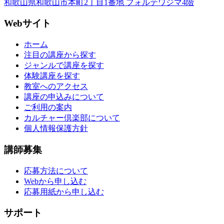
和歌山県和歌山市本町2丁目1番地 フォルテワジマ4階
Webサイト
ホーム
注目の講座から探す
ジャンルで講座を探す
体験講座を探す
教室へのアクセス
講座の申込みについて
ご利用の案内
カルチャー倶楽部について
個人情報保護方針
講師募集
応募方法について
Webから申し込む
応募用紙から申し込む
サポート