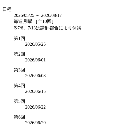
日程
2026/05/25 ～ 2026/08/17
毎週月曜 ［全10回］
※7/6、7/13は講師都合により休講
第1回
2026/05/25
第2回
2026/06/01
第3回
2026/06/08
第4回
2026/06/15
第5回
2026/06/22
第6回
2026/06/29