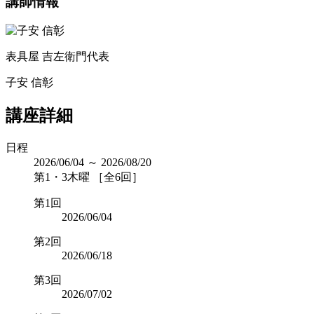
講師情報
表具屋 吉左衛門代表
子安 信彰
講座詳細
日程
2026/06/04 ～ 2026/08/20
第1・3木曜 ［全6回］
第1回
2026/06/04
第2回
2026/06/18
第3回
2026/07/02