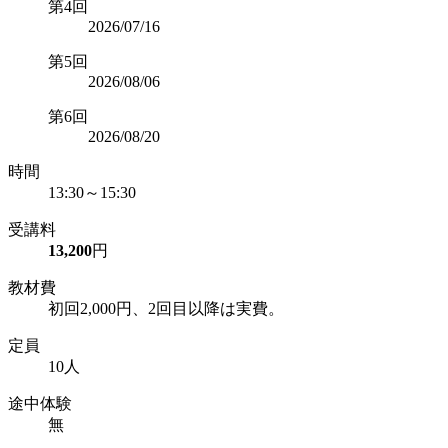
第4回
2026/07/16
第5回
2026/08/06
第6回
2026/08/20
時間
13:30～15:30
受講料
13,200
円
教材費
初回2,000円、2回目以降は実費。
定員
10人
途中体験
無