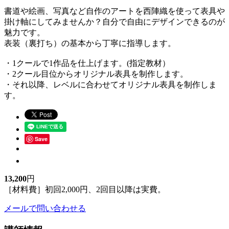
書道や絵画、写真など自作のアートを西陣織を使って表具や
掛け軸にしてみませんか？自分で自由にデザインできるのが
魅力です。
表装（裏打ち）の基本から丁寧に指導します。
・1クールで1作品を仕上げます。(指定教材）
・2クール目位からオリジナル表具を制作します。
・それ以降、レベルに合わせてオリジナル表具を制作しま
す。
Save
13,200
円
［材料費］初回2,000円、2回目以降は実費。
メールで問い合わせる