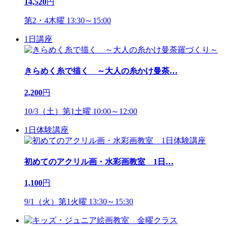
14,520
円
第2・4木曜 13:30～15:00
1日講座
きらめく糸で描く ～大人の糸かけ曼荼
…
2,200
円
10/3（土）第1土曜 10:00～12:00
1日体験講座
初めてのアクリル画・水彩画教室 1日
…
1,100
円
9/1（火）第1火曜 13:30～15:30