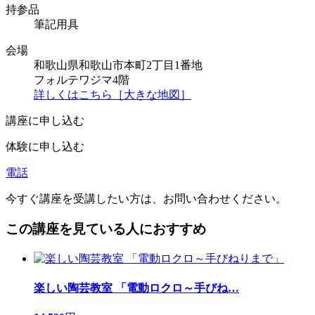
持参品
筆記用具
会場
和歌山県和歌山市本町2丁目1番地
フォルテワジマ4階
詳しくはこちら［大きな地図］
講座に申し込む
体験に申し込む
電話
今すぐ講座を受講したい方は、お問い合わせください。
この講座を見ている人におすすめ
楽しい陶芸教室 「電動ロクロ～手びね
…