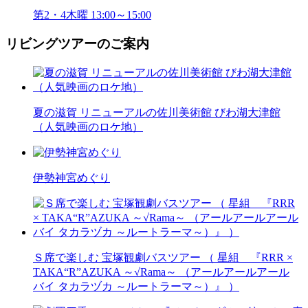
第2・4木曜 13:00～15:00
リビングツアーのご案内
夏の滋賀 リニューアルの佐川美術館 びわ湖大津館
（人気映画のロケ地）
伊勢神宮めぐり
Ｓ席で楽しむ 宝塚観劇バスツアー （ 星組 『RRR ×
TAKA“R”AZUKA ～√Rama～ （アールアールアール
バイ タカラヅカ ～ルートラーマ～）』 ）