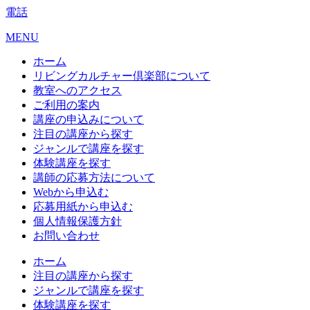
電話
MENU
ホーム
リビングカルチャー倶楽部について
教室へのアクセス
ご利用の案内
講座の申込みについて
注目の講座から探す
ジャンルで講座を探す
体験講座を探す
講師の応募方法について
Webから申込む
応募用紙から申込む
個人情報保護方針
お問い合わせ
ホーム
注目の講座から探す
ジャンルで講座を探す
体験講座を探す