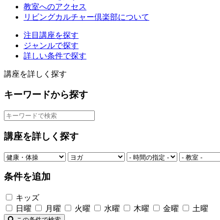
教室へのアクセス
リビングカルチャー倶楽部について
注目講座を探す
ジャンルで探す
詳しい条件で探す
講座を詳しく探す
キーワードから探す
講座を詳しく探す
条件を追加
キッズ
日曜
月曜
火曜
水曜
木曜
金曜
土曜
この条件で検索