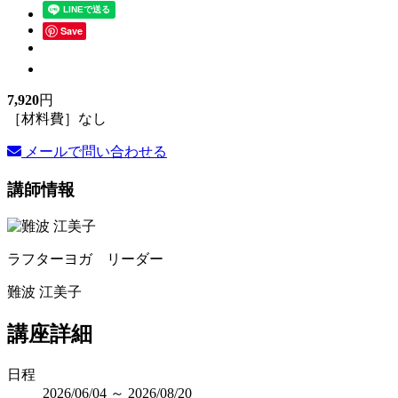
Save
7,920
円
［材料費］なし
メールで問い合わせる
講師情報
ラフターヨガ リーダー
難波 江美子
講座詳細
日程
2026/06/04 ～ 2026/08/20