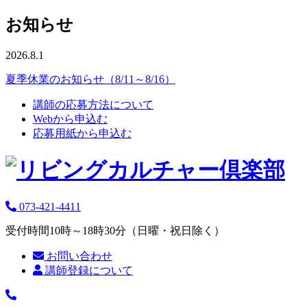
お知らせ
2026.8.1
夏季休業のお知らせ（8/11～8/16）
講師の応募方法について
Webから申込む
応募用紙から申込む
073-421-4411
受付時間10時～18時30分（日曜・祝日除く）
お問い合わせ
講師登録について