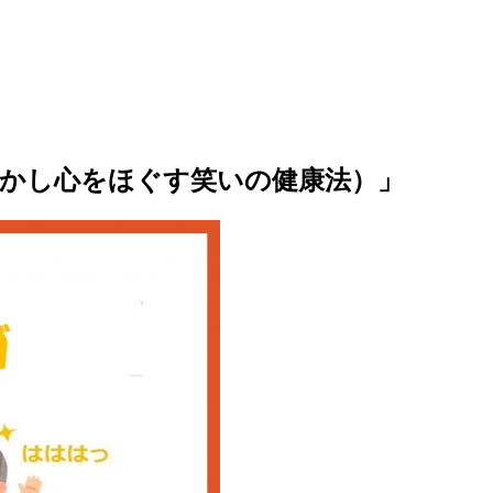
動かし心をほぐす笑いの健康法）」