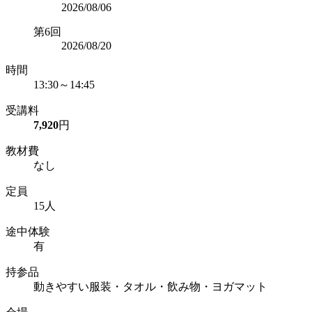
2026/08/06
第6回
2026/08/20
時間
13:30～14:45
受講料
7,920
円
教材費
なし
定員
15人
途中体験
有
持参品
動きやすい服装・タオル・飲み物・ヨガマット