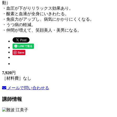
動）
・血圧が下がりリラックス効果あり。
・酸素と血液が全身にいきわたる。
・免疫力がアップし、病気にかかりにくくなる。
・うつ病の軽減。
・仲間が増えて、笑顔美人・美男になる。
Save
7,920
円
［材料費］なし
メールで問い合わせる
講師情報