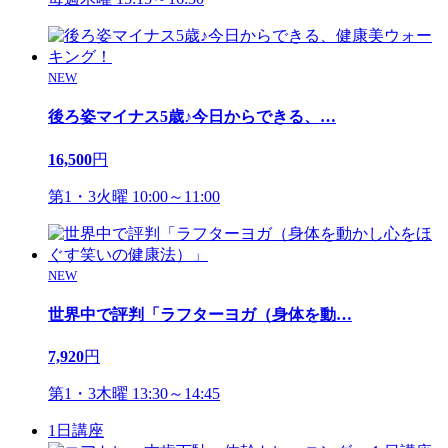
NEW
後ろ姿マイナス5歳♪今日からできる、
…
16,500
円
第1・3火曜 10:00～11:00
NEW
世界中で評判「ラフターヨガ（身体を動
…
7,920
円
第1・3木曜 13:30～14:45
1日講座