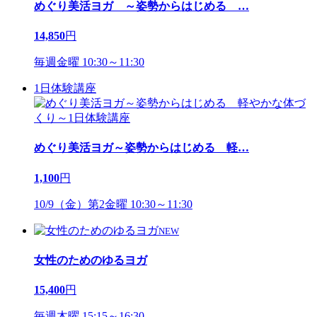
めぐり美活ヨガ ～姿勢からはじめる
…
14,850
円
毎週金曜 10:30～11:30
1日体験講座
めぐり美活ヨガ～姿勢からはじめる 軽
…
1,100
円
10/9（金）第2金曜 10:30～11:30
NEW
女性のためのゆるヨガ
15,400
円
毎週木曜 15:15～16:30