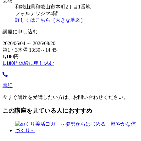
会場
和歌山県和歌山市本町2丁目1番地
フォルテワジマ4階
詳しくはこちら［大きな地図］
講座に申し込む
2026/06/04 ～ 2026/08/20
第1・3木曜 13:30～14:45
1,100
円
1,100
円
体験に申し込む
電話
今すぐ講座を受講したい方は、お問い合わせください。
この講座を見ている人におすすめ