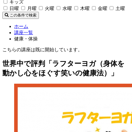
キッズ
日曜
月曜
火曜
水曜
木曜
金曜
土曜
この条件で検索
ホーム
講座一覧
健康・体操
こちらの講座は既に開始しています。
世界中で評判「ラフターヨガ（身体を
動かし心をほぐす笑いの健康法）」