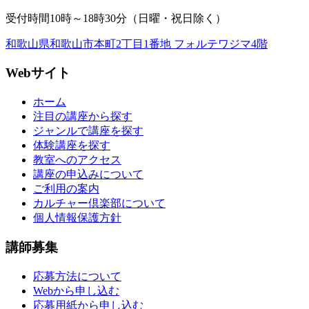
受付時間10時～18時30分（日曜・祝日除く）
和歌山県和歌山市本町2丁目1番地 フォルテワジマ4階
Webサイト
ホーム
注目の講座から探す
ジャンルで講座を探す
体験講座を探す
教室へのアクセス
講座の申込みについて
ご利用の案内
カルチャー倶楽部について
個人情報保護方針
講師募集
応募方法について
Webから申し込む
応募用紙から申し込む