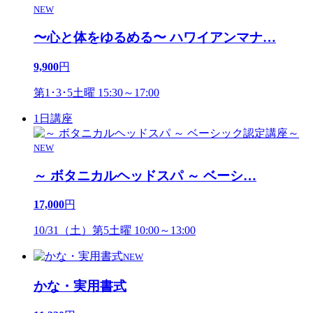
NEW
〜心と体をゆるめる〜 ハワイアンマナ
…
9,900
円
第1･3･5土曜 15:30～17:00
1日講座
NEW
～ ボタニカルヘッドスパ ～ ベーシ
…
17,000
円
10/31（土）第5土曜 10:00～13:00
NEW
かな・実用書式