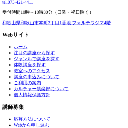
tel.
073-421-4411
受付時間10時～18時30分（日曜・祝日除く）
和歌山県和歌山市本町2丁目1番地 フォルテワジマ4階
Webサイト
ホーム
注目の講座から探す
ジャンルで講座を探す
体験講座を探す
教室へのアクセス
講座の申込みについて
ご利用の案内
カルチャー倶楽部について
個人情報保護方針
講師募集
応募方法について
Webから申し込む