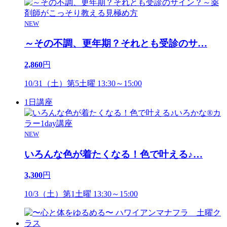
NEW
～その不調、更年期？それとも受診のサ
…
2,860
円
10/31（土）第5土曜 13:30～15:00
1日講座
NEW
いろんな色が着たくなる！色で叶える♪
…
3,300
円
10/3（土）第1土曜 13:30～15:00