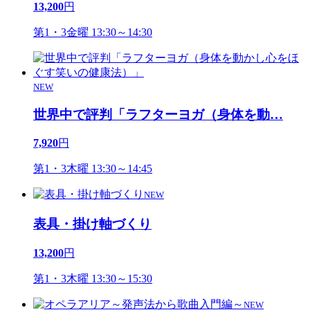
13,200
円
第1・3金曜 13:30～14:30
NEW
世界中で評判「ラフターヨガ（身体を動
…
7,920
円
第1・3木曜 13:30～14:45
NEW
表具・掛け軸づくり
13,200
円
第1・3木曜 13:30～15:30
NEW