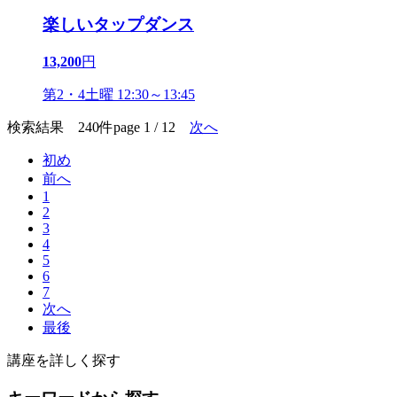
楽しいタップダンス
13,200
円
第2・4土曜 12:30～13:45
検索結果 240件
page 1 / 12
次へ
初め
前へ
1
2
3
4
5
6
7
次へ
最後
講座を詳しく探す