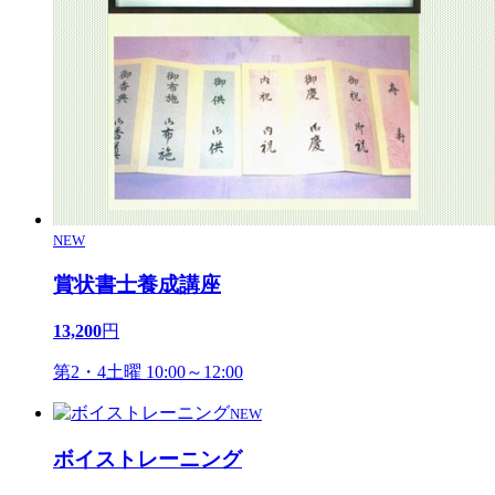
NEW
賞状書士養成講座
13,200
円
第2・4土曜 10:00～12:00
NEW
ボイストレーニング