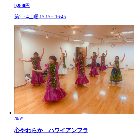
9,900
円
第2・4土曜 15:15～16:45
NEW
心やわらか ハワイアンフラ