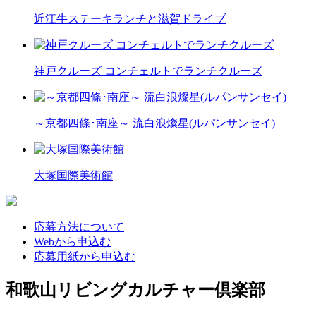
近江牛ステーキランチと滋賀ドライブ
神戸クルーズ コンチェルトでランチクルーズ
～京都四條･南座～ 流白浪燦星(ルパンサンセイ)
大塚国際美術館
応募方法について
Webから申込む
応募用紙から申込む
和歌山リビングカルチャー倶楽部