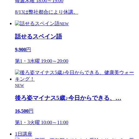
毎週木曜 18:00～19:00
8/13は弊社都合により休講。
NEW
話せるスペイン語
9,900
円
第1・3水曜 19:00～20:00
NEW
後ろ姿マイナス5歳♪今日からできる、
…
16,500
円
第1・3火曜 10:00～11:00
1日講座