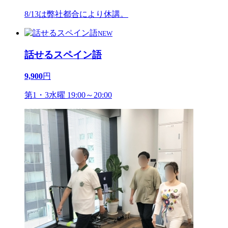
8/13は弊社都合により休講。
NEW
話せるスペイン語
9,900
円
第1・3水曜 19:00～20:00