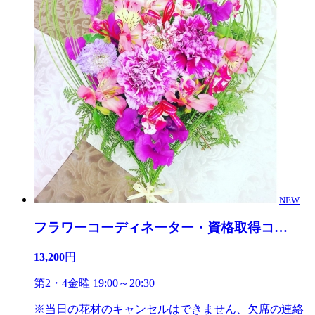
NEW
フラワーコーディネーター・資格取得コ
…
13,200
円
第2・4金曜 19:00～20:30
※当日の花材のキャンセルはできません、欠席の連絡