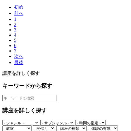
初め
前へ
1
2
3
4
5
6
7
次へ
最後
講座を詳しく探す
キーワードから探す
講座を詳しく探す