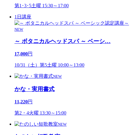
第1･3･5土曜 15:30～17:00
1日講座
NEW
～ ボタニカルヘッドスパ ～ ベーシ
…
17,000
円
10/31（土）第5土曜 10:00～13:00
NEW
かな・実用書式
11,220
円
第2・4火曜 13:30～15:00
NEW