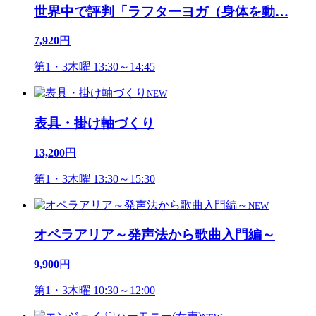
世界中で評判「ラフターヨガ（身体を動
…
7,920
円
第1・3木曜 13:30～14:45
NEW
表具・掛け軸づくり
13,200
円
第1・3木曜 13:30～15:30
NEW
オペラアリア～発声法から歌曲入門編～
9,900
円
第1・3木曜 10:30～12:00