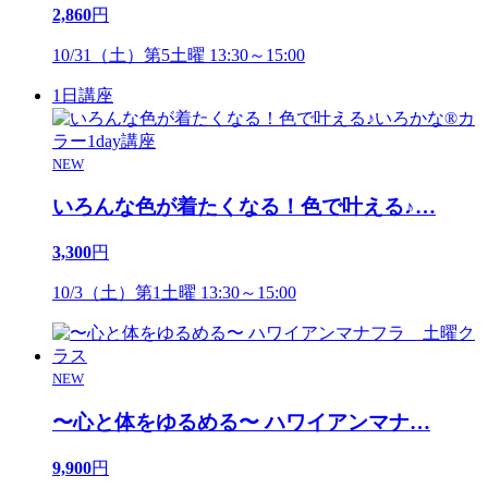
2,860
円
10/31（土）第5土曜 13:30～15:00
1日講座
NEW
いろんな色が着たくなる！色で叶える♪
…
3,300
円
10/3（土）第1土曜 13:30～15:00
NEW
〜心と体をゆるめる〜 ハワイアンマナ
…
9,900
円