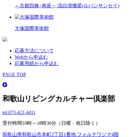
～京都四條･南座～ 流白浪燦星(ルパンサンセイ)
大塚国際美術館
応募方法について
Webから申込む
応募用紙から申込む
PAGE TOP
和歌山リビングカルチャー倶楽部
tel.
073-421-4411
受付時間10時～18時30分（日曜・祝日除く）
和歌山県和歌山市本町2丁目1番地 フォルテワジマ4階