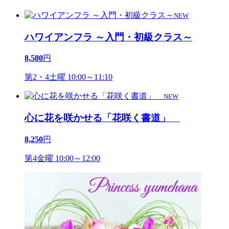
NEW
ハワイアンフラ ～入門・初級クラス～
8,580
円
第2・4土曜 10:00～11:10
NEW
心に花を咲かせる「花咲く書道」
8,250
円
第4金曜 10:00～12:00