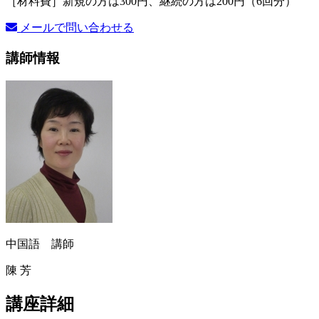
［材料費］新規の方は300円、継続の方は200円（6回分）
メールで問い合わせる
講師情報
中国語 講師
陳 芳
講座詳細