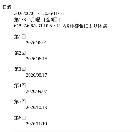
日程
2026/06/01 ～ 2026/11/16
第1･3･5月曜 ［全6回］
6/29.7/6.8/3.31.10/5・11/2講師都合により休講
第1回
2026/06/01
第2回
2026/06/15
第3回
2026/08/17
第4回
2026/09/07
第5回
2026/10/19
第6回
2026/11/16