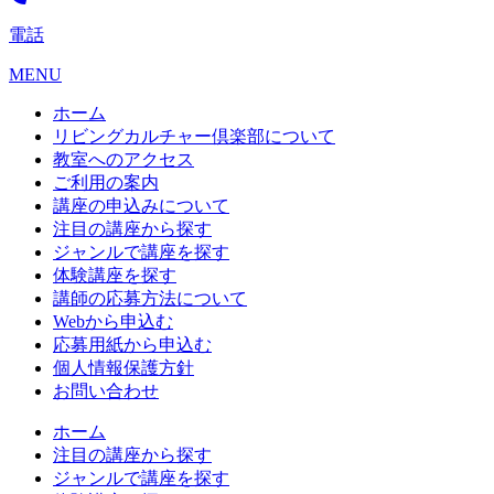
電話
MENU
ホーム
リビングカルチャー倶楽部について
教室へのアクセス
ご利用の案内
講座の申込みについて
注目の講座から探す
ジャンルで講座を探す
体験講座を探す
講師の応募方法について
Webから申込む
応募用紙から申込む
個人情報保護方針
お問い合わせ
ホーム
注目の講座から探す
ジャンルで講座を探す