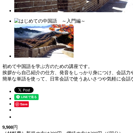
初めて中国語を学ぶ方のための講座です。
挨拶から自己紹介の仕方、発音をしっかり身につけ、会話力
簡単な単語を使って、日常会話で使うあいさつや気軽に会話
Save
9,900
円