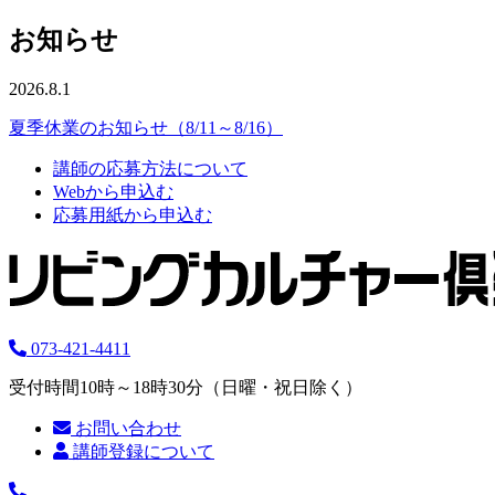
お知らせ
2026.8.1
夏季休業のお知らせ（8/11～8/16）
講師の応募方法について
Webから申込む
応募用紙から申込む
073-421-4411
受付時間10時～18時30分（日曜・祝日除く）
お問い合わせ
講師登録について