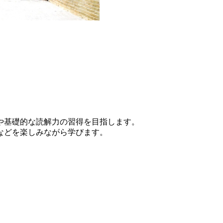
や基礎的な読解力の習得を目指します。
などを楽しみながら学びます。